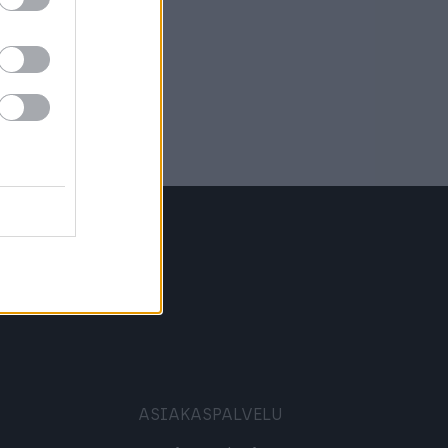
ASIAKASPALVELU