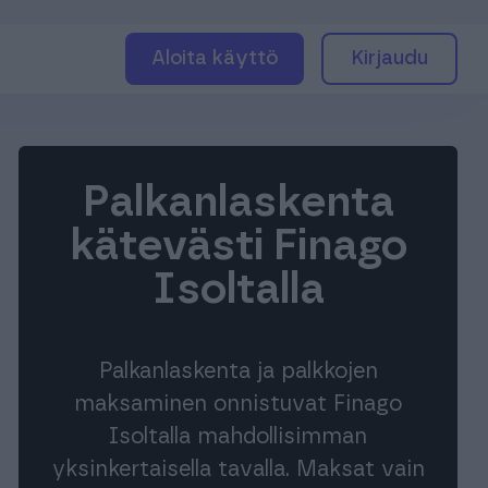
Aloita käyttö
Kirjaudu
Palkanlaskenta
kätevästi Finago
Isoltalla
Palkanlaskenta ja palkkojen
maksaminen onnistuvat Finago
Isoltalla mahdollisimman
yksinkertaisella tavalla. Maksat vain