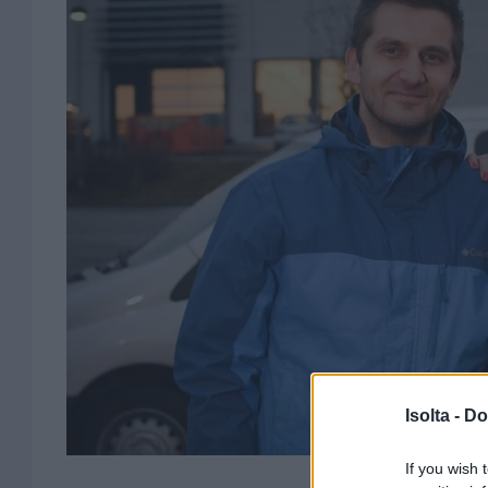
Isolta -
Do
If you wish 