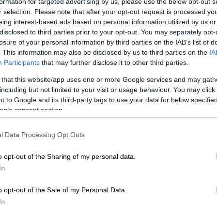
formation for targeted advertising by us, please use the below opt-out s
r selection. Please note that after your opt-out request is processed y
eing interest-based ads based on personal information utilized by us or
disclosed to third parties prior to your opt-out. You may separately opt-
losure of your personal information by third parties on the IAB’s list of
. This information may also be disclosed by us to third parties on the
IA
Participants
that may further disclose it to other third parties.
 that this website/app uses one or more Google services and may gath
including but not limited to your visit or usage behaviour. You may click 
 to Google and its third-party tags to use your data for below specifi
ogle consent section.
l Data Processing Opt Outs
o opt-out of the Sharing of my personal data.
In
o opt-out of the Sale of my Personal Data.
In