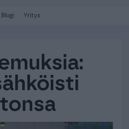
Blogi
Yritys
emuksia:
ähköisti
ntonsa