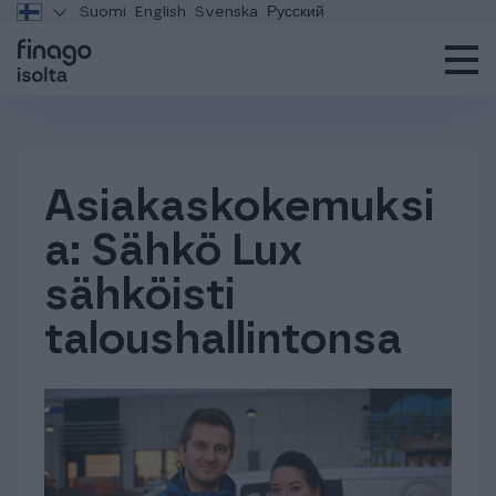
Suomi
English
Svenska
Русский
Asiakaskokemuksi
a: Sähkö Lux
sähköisti
taloushallintonsa