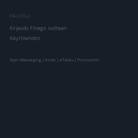
PALVELU
Kirjaudu Finago isoltaan
Käyttöehdot
Apix Messaging
|
Ecom
|
eTasku
|
Procountor