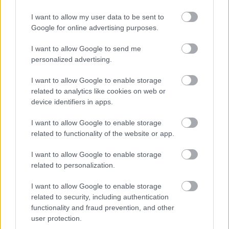
I want to allow my user data to be sent to
Google for online advertising purposes.
I want to allow Google to send me
personalized advertising.
Ominaisuudet
Hinnat
I want to allow Google to enable storage
related to analytics like cookies on web or
Tuki
device identifiers in apps.
Blogi
I want to allow Google to enable storage
Yritys
related to functionality of the website or app.
Vastuullisuus
I want to allow Google to enable storage
Yhteistyöt
related to personalization.
I want to allow Google to enable storage
related to security, including authentication
LISÄPALVELUT
functionality and fraud prevention, and other
user protection.
Verkkolaskutus