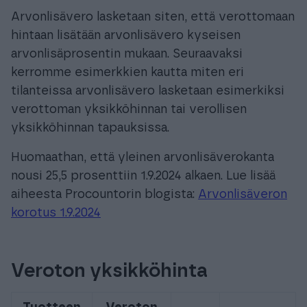
Arvonlisävero lasketaan siten, että verottomaan
hintaan lisätään arvonlisävero kyseisen
arvonlisäprosentin mukaan. Seuraavaksi
kerromme esimerkkien kautta miten eri
tilanteissa arvonlisävero lasketaan esimerkiksi
verottoman yksikköhinnan tai verollisen
yksikköhinnan tapauksissa.
Huomaathan, että yleinen arvonlisäverokanta
nousi 25,5 prosenttiin 1.9.2024 alkaen. Lue lisää
aiheesta Procountorin blogista:
Arvonlisäveron
korotus 1.9.2024
Veroton yksikköhinta