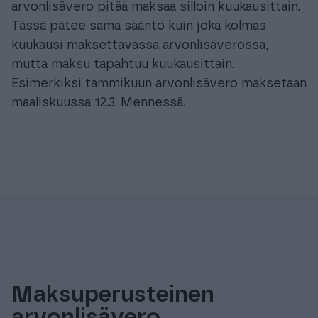
arvonlisävero pitää maksaa silloin kuukausittain.
Tässä pätee sama sääntö kuin joka kolmas
kuukausi maksettavassa arvonlisäverossa,
mutta maksu tapahtuu kuukausittain.
Esimerkiksi tammikuun arvonlisävero maksetaan
maaliskuussa 12.3. Mennessä.
Maksuperusteinen
arvonlisävero