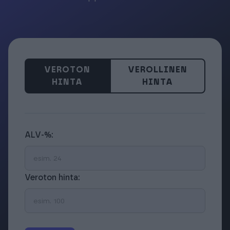
VEROTON
VEROLLINEN
HINTA
HINTA
ALV-%:
Veroton hinta: