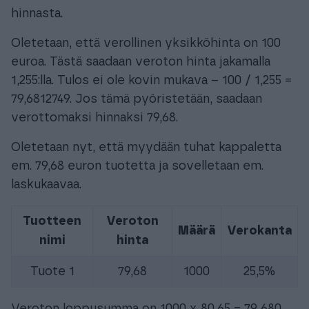
hinnasta.
Oletetaan, että verollinen yksikköhinta on 100
euroa. Tästä saadaan veroton hinta jakamalla
1,255:lla. Tulos ei ole kovin mukava – 100 / 1,255 =
79,6812749. Jos tämä pyöristetään, saadaan
verottomaksi hinnaksi 79,68.
Oletetaan nyt, että myydään tuhat kappaletta
em. 79,68 euron tuotetta ja sovelletaan em.
laskukaavaa.
Tuotteen
Veroton
Määrä
Verokanta
nimi
hinta
Tuote 1
79,68
1000
25,5%