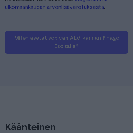
ulkomaankaupan arvonlisäverotuksesta
.
Miten asetat sopivan ALV-kannan Finago
Isoltalla?
Käänteinen