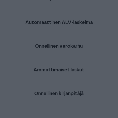
Automaattinen ALV-laskelma
Onnellinen verokarhu
Ammattimaiset laskut
Onnellinen kirjanpitäjä