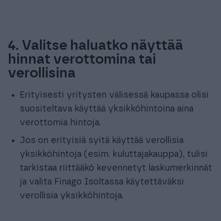
4. Valitse haluatko näyttää
hinnat verottomina tai
verollisina
Erityisesti yritysten välisessä kaupassa olisi
suositeltava käyttää yksikköhintoina aina
verottomia hintoja.
Jos on erityisiä syitä käyttää verollisia
yksikköhintoja (esim. kuluttajakauppa), tulisi
tarkistaa riittääkö kevennetyt laskumerkinnät
ja valita Finago Isoltassa käytettäväksi
verollisia yksikköhintoja.