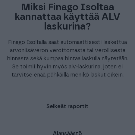
Miksi Finago Isoltaa
kannattaa käyttää ALV
laskurina?
Finago Isoltalla saat automaattisesti laskettua
arvonlisäveron verottomasta tai verollisesta
hinnasta sekä kumpaa hintaa laskulla näytetään.
Se toimii hyvin myös alv-laskurina, joten ei
tarvitse enää pähkäillä menikö laskut oikein.
Selkeät raportit
Ajansäästö