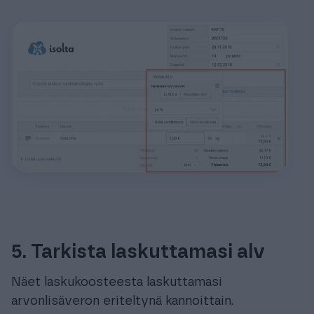
5. Tarkista laskuttamasi alv
Näet laskukoosteesta laskuttamasi
arvonlisäveron eriteltynä kannoittain.