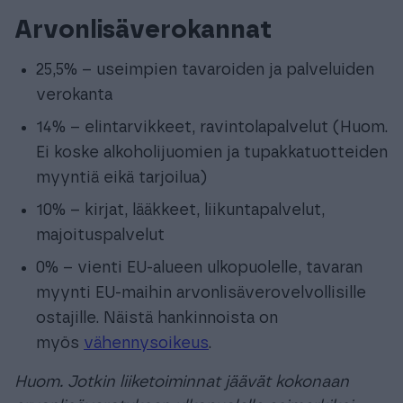
Arvonlisäverokannat
25,5% – useimpien tavaroiden ja palveluiden
verokanta
14% – elintarvikkeet, ravintolapalvelut (Huom.
Ei koske alkoholijuomien ja tupakkatuotteiden
myyntiä eikä tarjoilua)
10% – kirjat, lääkkeet, liikuntapalvelut,
majoituspalvelut
0% – vienti EU-alueen ulkopuolelle, tavaran
myynti EU-maihin arvonlisäverovelvollisille
ostajille. Näistä hankinnoista on
myös
vähennysoikeus
.
Huom. Jotkin liiketoiminnat jäävät kokonaan