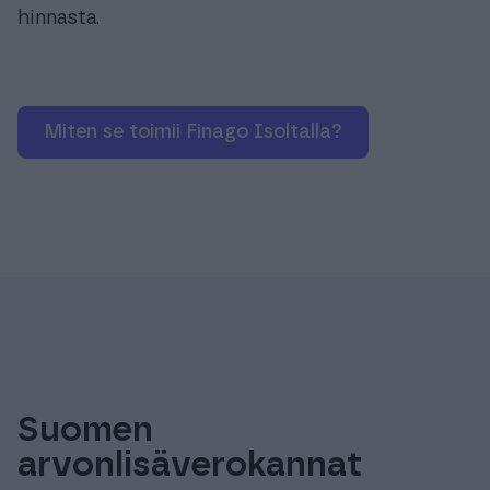
hinnasta.
Miten se toimii Finago Isoltalla?
Suomen
arvonlisäverokannat