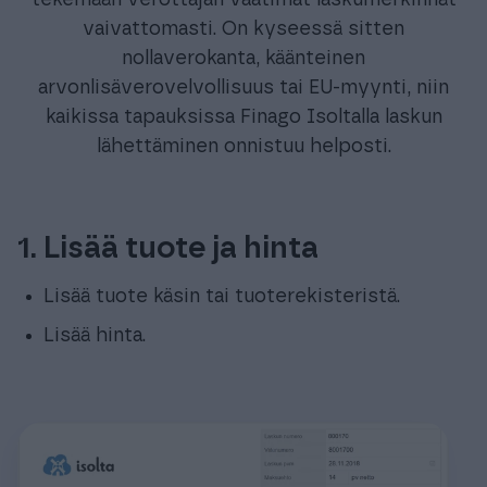
tekemään verottajan vaatimat laskumerkinnät
vaivattomasti. On kyseessä sitten
nollaverokanta, käänteinen
arvonlisäverovelvollisuus tai EU-myynti, niin
kaikissa tapauksissa Finago Isoltalla laskun
lähettäminen onnistuu helposti.
1. Lisää tuote ja hinta
Lisää tuote käsin tai tuoterekisteristä.
Lisää hinta.