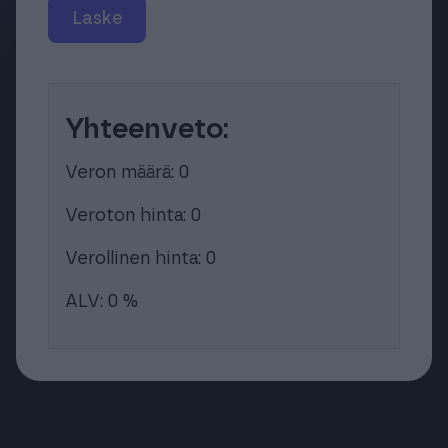
Laske
Yhteenveto:
Veron määrä: 0
Veroton hinta: 0
Verollinen hinta: 0
ALV: 0 %