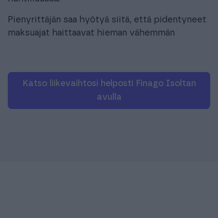
Pienyrittäjän saa hyötyä siitä, että pidentyneet
maksuajat haittaavat hieman vähemmän
Katso liikevaihtosi helposti Finago Isoltan
avulla