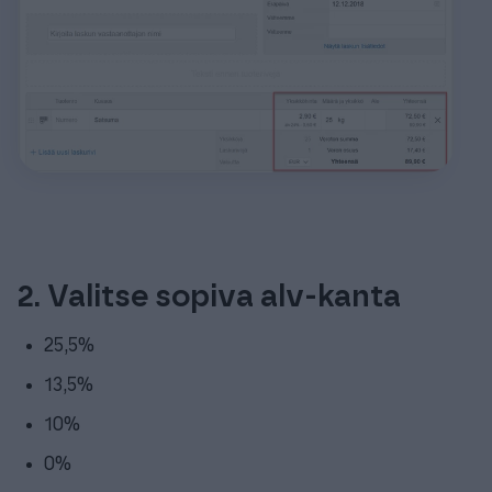
2. Valitse sopiva alv-kanta
25,5%
13,5%
10%
0%