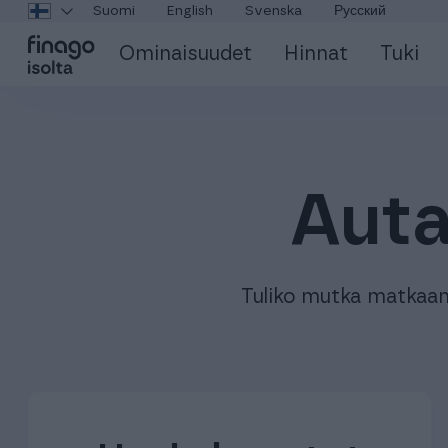
Suomi
English
Svenska
Русский
Ominaisuudet
Hinnat
Tuki
Auta
Tuliko mutka matkaan 