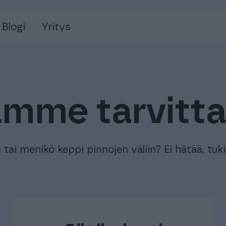
Blogi
Yritys
mme tarvitt
tai menikö keppi pinnojen väliin? Ei hätää, tuki