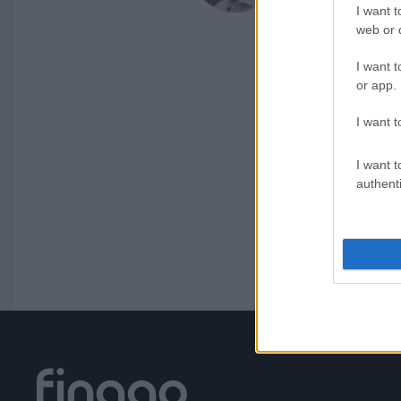
I want t
web or d
I want t
or app.
I want t
I want t
authenti