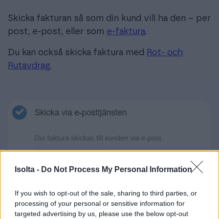
Skicka fakturan så som din kund vill ha den – per
post, e-post, eller som
e-faktura
.
Du kan också skicka faktura med
Rot- och
Rutavdrag
.
Isolta -
Do Not Process My Personal Information
If you wish to opt-out of the sale, sharing to third parties, or
processing of your personal or sensitive information for
targeted advertising by us, please use the below opt-out