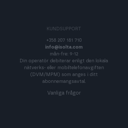
KUNDSUPPORT
+358 207 181 710
info@isolta.com
mån-fre: 9-12
Din operatör debiterar enligt den lokala
nätverks- eller mobiltelefonavgiften
(DVM/MPM) som anges i ditt
abonnemangsavtal.
Vanliga frågor