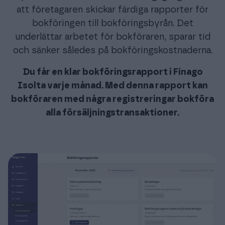
att företagaren skickar färdiga rapporter för
bokföringen till bokföringsbyrån. Det
underlättar arbetet för bokföraren, sparar tid
och sänker således på bokföringskostnaderna.
Du får en klar bokföringsrapport i Finago
Isolta varje månad. Med denna rapport kan
bokföraren med några registreringar bokföra
alla försäljningstransaktioner.