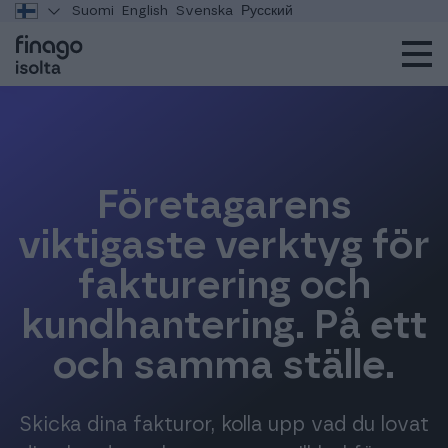
Suomi
English
Svenska
Русский
Företagarens
viktigaste verktyg för
fakturering och
kundhantering. På ett
och samma ställe.
Skicka dina fakturor, kolla upp vad du lovat