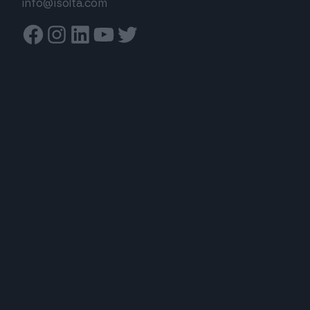
info@isolta.com
Facebook
Instagram
Linkedin
Youtube
Twitter