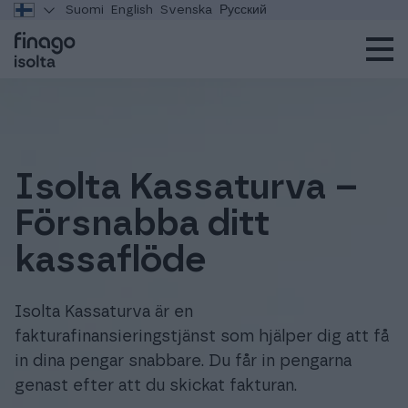
Suomi
English
Svenska
Русский
Isolta Kassaturva –
Försnabba ditt
kassaflöde
Isolta Kassaturva är en
fakturafinansieringstjänst som hjälper dig att få
in dina pengar snabbare. Du får in pengarna
genast efter att du skickat fakturan.