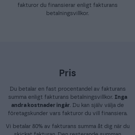
fakturor du finansierar enligt fakturans
betalningsvillkor.
Pris
Du betalar en fast procentandel av fakturans
summa enligt fakturans betalningsvillkor.
Inga
andra kostnader ingår
. Du kan själv välja de
företagskunder vars fakturor du vill finansiera.
Vi betalar 80% av fakturans summa åt dig när du
skickat fakturan. Den resterande summan