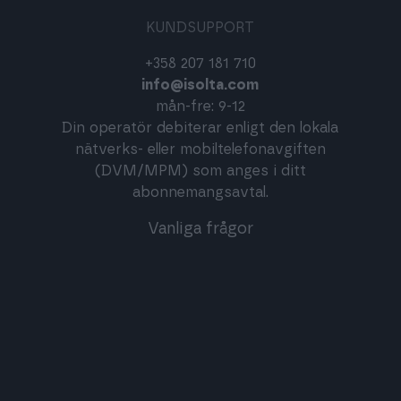
KUNDSUPPORT
+358 207 181 710
info@isolta.com
mån-fre: 9-12
Din operatör debiterar enligt den lokala
nätverks- eller mobiltelefonavgiften
(DVM/MPM) som anges i ditt
abonnemangsavtal.
Vanliga frågor