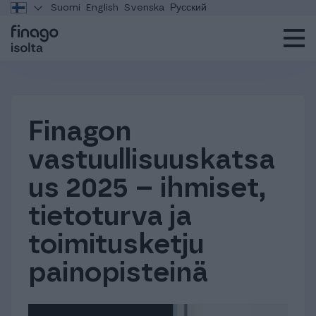
Suomi
English
Svenska
Русский
Finagon
vastuullisuuskatsa
us 2025 – ihmiset,
tietoturva ja
toimitusketju
painopisteinä