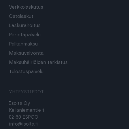
Verkkolaskutus
Ostolaskut
Laskurahoitus
Perintäpalvelu
Palkanmaksu
Maksuvalvonta
Maksuhäiriöiden tarkistus
Tulostuspalvelu
YHTEYSTIEDOT
Isolta Oy
Keilaniementie 1
02150 ESPOO
info@isolta.fi