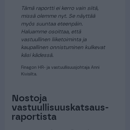
Tämä raportti ei kerro vain siitä,
missä olemme nyt. Se näyttää
myös suuntaa eteenpäin.
Haluamme osoittaa, että
vastuullinen liiketoiminta ja
kaupallinen onnistuminen kulkevat
käsi kädessä.
Finagon HR- ja vastuullisuusjohtaja Anni
Kivisilta.
Nostoja
vastuullisuuskatsaus-
raportista