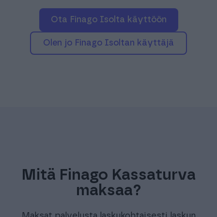
Ota Finago Isolta käyttöön
Olen jo Finago Isoltan käyttäjä
Mitä Finago Kassaturva
maksaa?
Maksat palvelusta laskukohtaisesti laskun