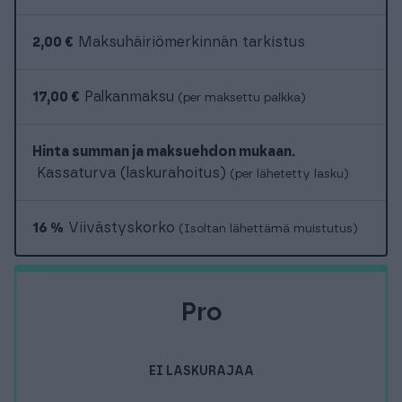
2,00 €
Maksuhäiriömerkinnän tarkistus
17,00 €
Palkanmaksu
(per maksettu palkka)
Hinta summan ja maksuehdon mukaan.
Kassaturva (laskurahoitus)
(per lähetetty lasku)
16 %
Viivästyskorko
(Isoltan lähettämä muistutus)
Pro
EI LASKURAJAA