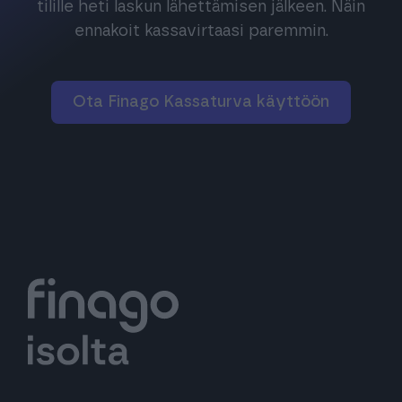
tilille heti laskun lähettämisen jälkeen. Näin
ennakoit kassavirtaasi paremmin.
Ota Finago Kassaturva käyttöön