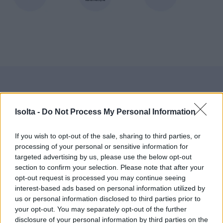
Isolta -
Do Not Process My Personal Information
Finago Isolta -
If you wish to opt-out of the sale, sharing to third parties, or
processing of your personal or sensitive information for
laskutusohjelman hinta
targeted advertising by us, please use the below opt-out
section to confirm your selection. Please note that after your
opt-out request is processed you may continue seeing
interest-based ads based on personal information utilized by
Laskutusjaksot:
us or personal information disclosed to third parties prior to
your opt-out. You may separately opt-out of the further
Kuukausi
3 Kuukautta
Vuosittain
disclosure of your personal information by third parties on the