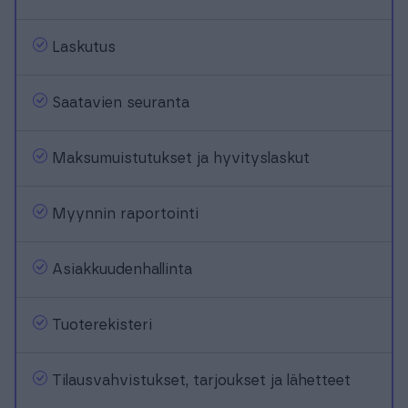
Laskutus
Saatavien seuranta
Maksumuistutukset ja hyvityslaskut
Myynnin raportointi
Asiakkuudenhallinta
Tuoterekisteri
Tilausvahvistukset, tarjoukset ja lähetteet