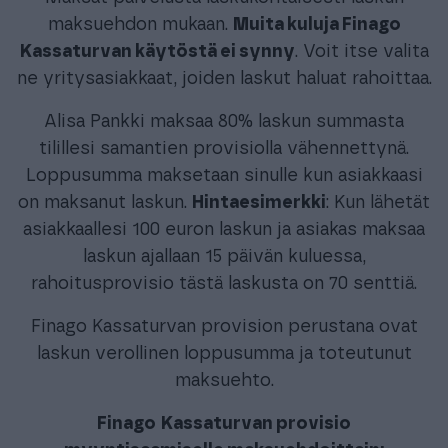
maksuehdon mukaan.
Muita kuluja Finago
Kassaturvan käytöstä ei synny
. Voit itse valita
ne yritysasiakkaat, joiden laskut haluat rahoittaa.
Alisa Pankki maksaa 80% laskun summasta
tilillesi samantien provisiolla vähennettynä.
Loppusumma maksetaan sinulle kun asiakkaasi
on maksanut laskun.
Hintaesimerkki
: Kun lähetät
asiakkaallesi 100 euron laskun ja asiakas maksaa
laskun ajallaan 15 päivän kuluessa,
rahoitusprovisio tästä laskusta on 70 senttiä.
Finago Kassaturvan provision perustana ovat
laskun verollinen loppusumma ja toteutunut
maksuehto.
Finago
Kassaturvan provisio