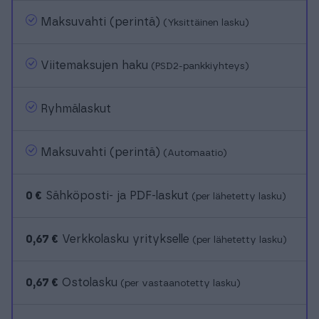
Maksuvahti (perintä)
(Yksittäinen lasku)
Viitemaksujen haku
(PSD2-pankkiyhteys)
Ryhmälaskut
Maksuvahti (perintä)
(Automaatio)
0 €
Sähköposti- ja PDF-laskut
(per lähetetty lasku)
0,67 €
Verkkolasku yritykselle
(per lähetetty lasku)
0,67 €
Ostolasku
(per vastaanotetty lasku)