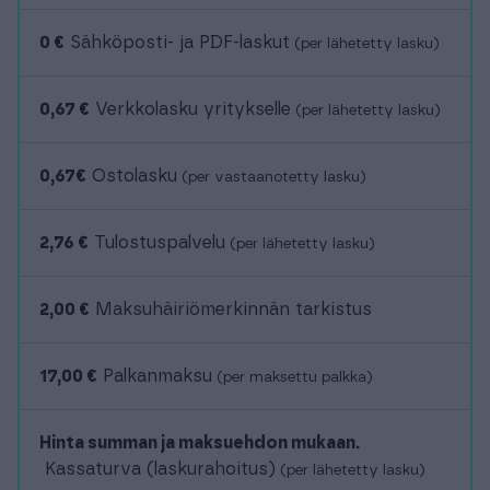
0 €
Sähköposti- ja PDF-laskut
(per lähetetty lasku)
0,67 €
Verkkolasku yritykselle
(per lähetetty lasku)
0,67€
Ostolasku
(per vastaanotetty lasku)
2,76 €
Tulostuspalvelu
(per lähetetty lasku)
2,00 €
Maksuhäiriömerkinnän tarkistus
17,00 €
Palkanmaksu
(per maksettu palkka)
Hinta summan ja maksuehdon mukaan.
Kassaturva (laskurahoitus)
(per lähetetty lasku)