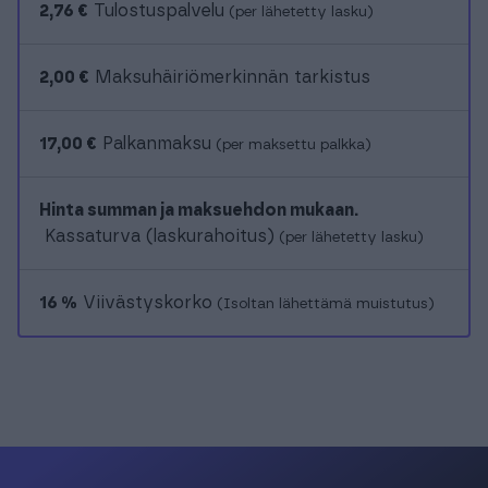
2,76 €
Tulostuspalvelu
(per lähetetty lasku)
2,00 €
Maksuhäiriömerkinnän tarkistus
17,00 €
Palkanmaksu
(per maksettu palkka)
Hinta summan ja maksuehdon mukaan.
Kassaturva (laskurahoitus)
(per lähetetty lasku)
16 %
Viivästyskorko
(Isoltan lähettämä muistutus)