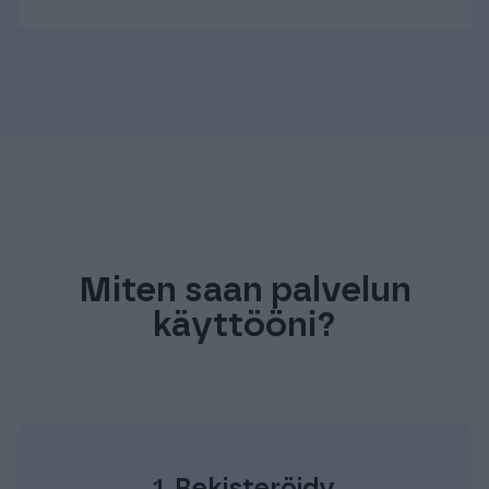
Miten saan palvelun
käyttööni?