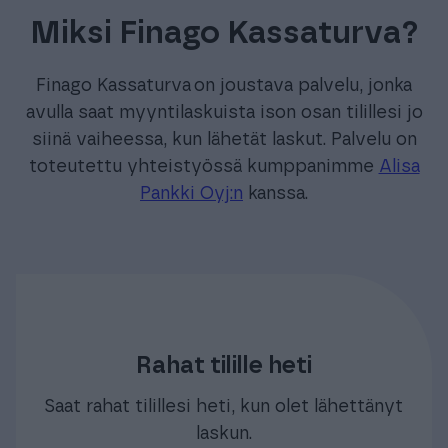
Miksi Finago Kassaturva?
Finago Kassaturva
on joustava palvelu, jonka
avulla saat myyntilaskuista ison osan tilillesi jo
siinä vaiheessa, kun lähetät laskut. Palvelu on
toteutettu yhteistyössä kumppanimme
Alisa
Pankki Oyj:n
kanssa.
Rahat tilille heti
Saat rahat tilillesi heti, kun olet lähettänyt
laskun.