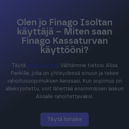
Olen jo Finago Isoltan
käyttäjä – Miten saan
Finago Kassaturvan
käyttööni?
Täytä
tämä lomake
. Välitämme tietosi Alisa
Pankille, joka on yhteydessä sinuun ja tekee
rahoitussopimuksen kanssasi. Kun sopimus on
allekirjoitettu, voit lähettää ensimmäisen laskun
Alisalle rahoitettavaksi.
Täytä lomake