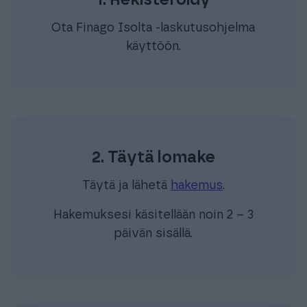
1. Rekisteröidy
Ota Finago Isolta -laskutusohjelma
käyttöön.
2. Täytä lomake
Täytä ja lähetä
hakemus
.
Hakemuksesi käsitellään noin 2 – 3
päivän sisällä.