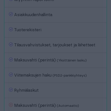
Asiakkuudenhallinta
Tuoterekisteri
Tilausvahvistukset, tarjoukset ja lähetteet
Maksuvahti (perintä)
(Yksittäinen lasku)
Viitemaksujen haku
(PSD2-pankkiyhteys)
Ryhmälaskut
Maksuvahti (perintä)
(Automaatio)