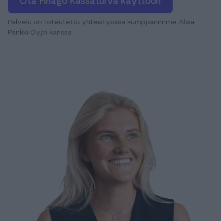
Ota Finago Kassaturva käyttöön
Palvelu on toteutettu yhteistyössä kumppanimme Alisa
Pankki Oyj:n kanssa