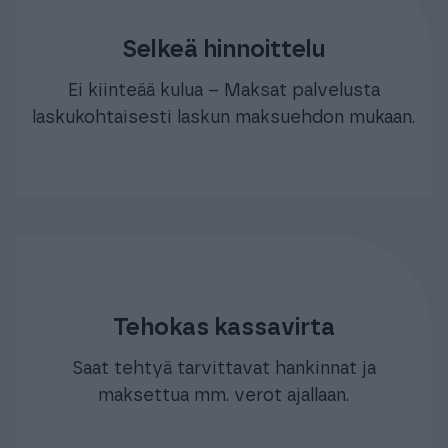
Selkeä hinnoittelu
Ei kiinteää kulua – Maksat palvelusta
laskukohtaisesti laskun maksuehdon mukaan.
Tehokas kassavirta
Saat tehtyä tarvittavat hankinnat ja
maksettua mm. verot ajallaan.