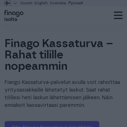
Suomi
English
Svenska
Русский
Finago Kassaturva –
Rahat tilille
nopeammin
Fiango Kassaturva-palvelun avulla voit rahoittaa
yritysasiakkaille lähetetyt laskut. Saat rahat
tilillesi heti laskun lähettämisen jälkeen. Näin
ennakoit kassavirtaasi paremmin.