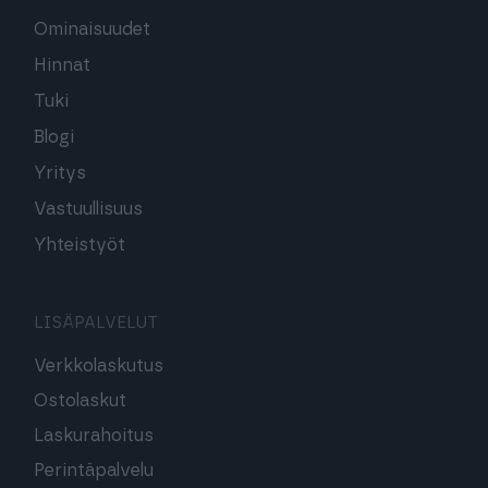
Ominaisuudet
Hinnat
Tuki
Blogi
Yritys
Vastuullisuus
Yhteistyöt
LISÄPALVELUT
Verkkolaskutus
Ostolaskut
Laskurahoitus
Perintäpalvelu