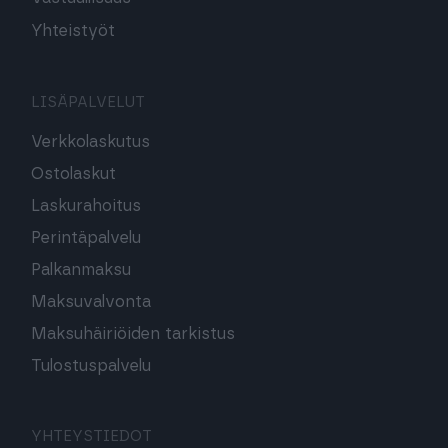
Yhteistyöt
LISÄPALVELUT
Verkkolaskutus
Ostolaskut
Laskurahoitus
Perintäpalvelu
Palkanmaksu
Maksuvalvonta
Maksuhäiriöiden tarkistus
Tulostuspalvelu
YHTEYSTIEDOT