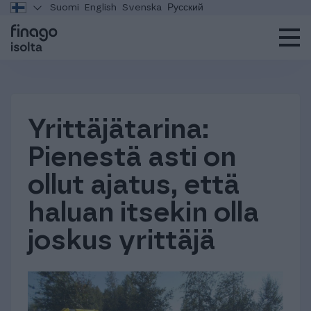
Suomi
English
Svenska
Русский
Yrittäjätarina:
Pienestä asti on
ollut ajatus, että
haluan itsekin olla
joskus yrittäjä