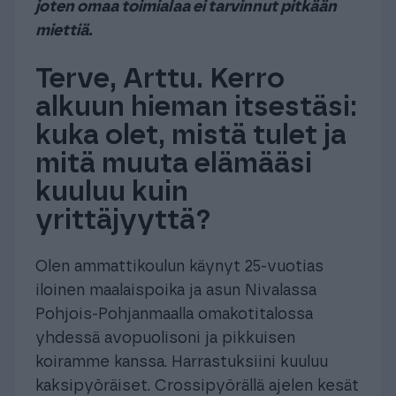
joten omaa toimialaa ei tarvinnut pitkään
miettiä.
Terve, Arttu. Kerro
alkuun hieman itsestäsi:
kuka olet, mistä tulet ja
mitä muuta elämääsi
kuuluu kuin
yrittäjyyttä?
Olen ammattikoulun käynyt 25-vuotias
iloinen maalaispoika ja asun Nivalassa
Pohjois-Pohjanmaalla omakotitalossa
yhdessä avopuolisoni ja pikkuisen
koiramme kanssa. Harrastuksiini kuuluu
kaksipyöräiset. Crossipyörällä ajelen kesät