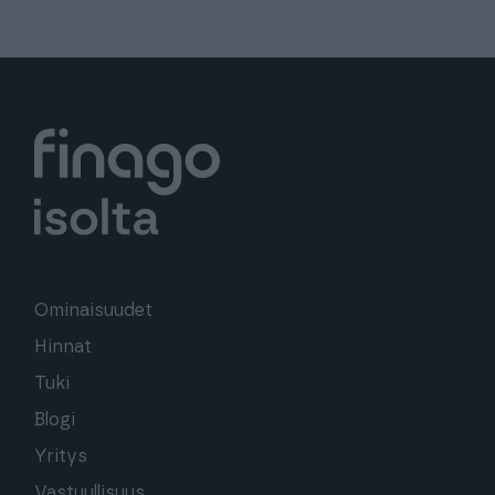
Ominaisuudet
Hinnat
Tuki
Blogi
Yritys
Vastuullisuus