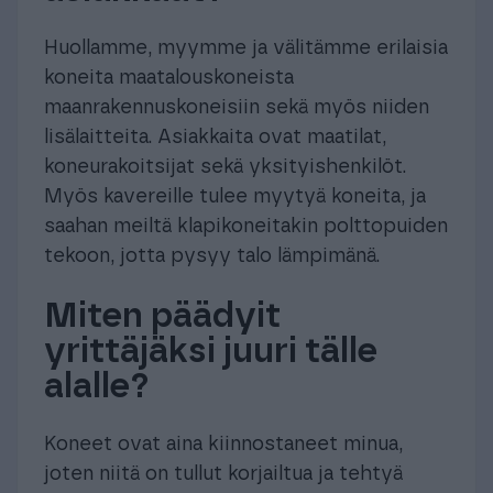
Huollamme, myymme ja välitämme erilaisia
koneita maatalouskoneista
maanrakennuskoneisiin sekä myös niiden
lisälaitteita. Asiakkaita ovat maatilat,
koneurakoitsijat sekä yksityishenkilöt.
Myös kavereille tulee myytyä koneita, ja
saahan meiltä klapikoneitakin polttopuiden
tekoon, jotta pysyy talo lämpimänä.
Miten päädyit
yrittäjäksi juuri tälle
alalle?
Koneet ovat aina kiinnostaneet minua,
joten niitä on tullut korjailtua ja tehtyä