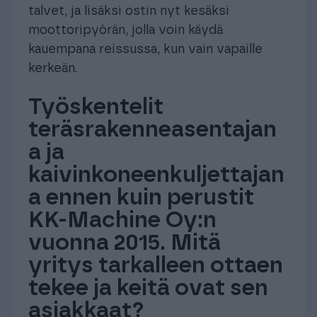
talvet, ja lisäksi ostin nyt kesäksi
moottoripyörän, jolla voin käydä
kauempana reissussa, kun vain vapaille
kerkeän.
Työskentelit
teräsrakenneasentajan
a ja
kaivinkoneenkuljettajan
a ennen kuin perustit
KK-Machine Oy:n
vuonna 2015. Mitä
yritys tarkalleen ottaen
tekee ja keitä ovat sen
asiakkaat?