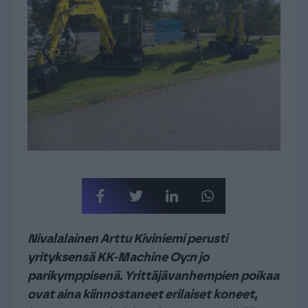
Nivalalainen Arttu Kiviniemi perusti
yrityksensä KK-Machine Oy:n jo
parikymppisenä. Yrittäjävanhempien poikaa
ovat aina kiinnostaneet erilaiset koneet,