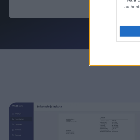
authenti