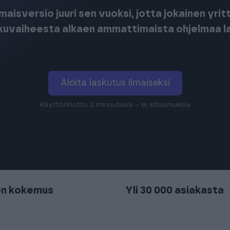
maisversio juuri sen vuoksi, jotta jokainen yrit
lkuvaiheesta alkaen ammattimaista ohjelmaa l
Aloita laskutus ilmaiseksi
Käyttöönotto 2 minuutissa – ei sitoumuksia
en kokemus
Yli 30 000 asiakasta