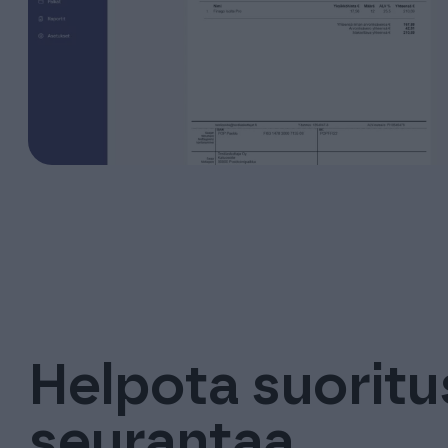
Helpota suoritu
seurantaa