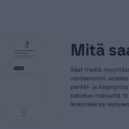
Mitä sa
Saat meiltä myyntilas
vastaanoton, asiakas-
pankki- ja kirjanpito
palvelua maksutta 10
laskumääräsi kasvaes