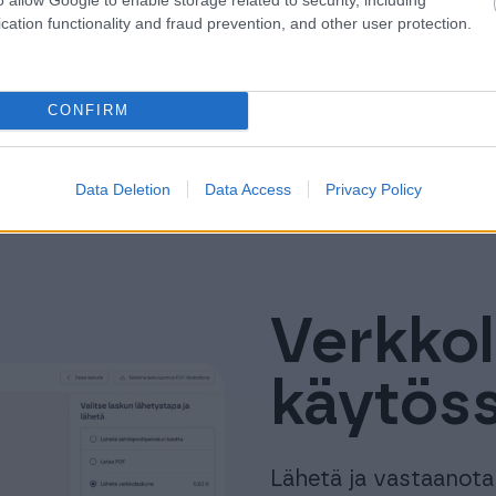
cation functionality and fraud prevention, and other user protection.
CONFIRM
Data Deletion
Data Access
Privacy Policy
Verkkol
käytös
Lähetä ja vastaanota 