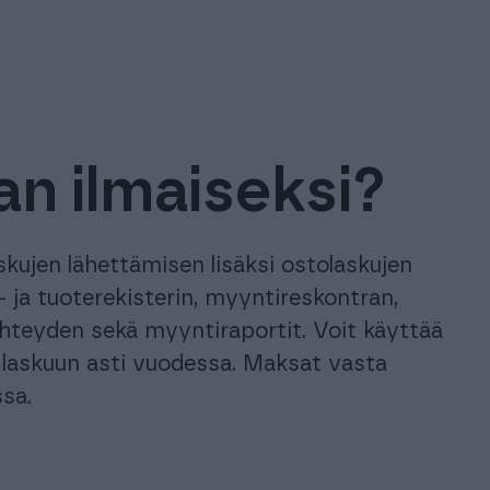
an ilmaiseksi?
kujen lähettämisen lisäksi ostolaskujen
 ja tuoterekisterin, myyntireskontran,
yhteyden sekä myyntiraportit. Voit käyttää
 laskuun asti vuodessa. Maksat vasta
sa.