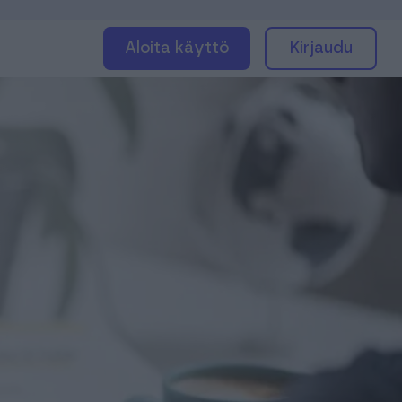
Aloita käyttö
Kirjaudu