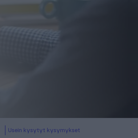
usein kysytyt kysymykset