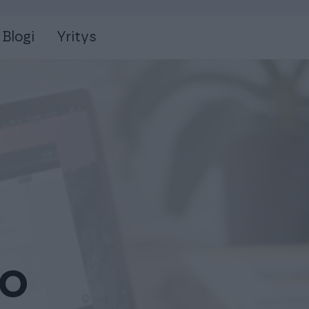
Blogi
Yritys
to