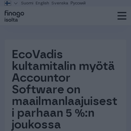
Suomi
English
Svenska
Русский
EcoVadis
kultamitalin myötä
Accountor
Software on
maailmanlaajuisest
i parhaan 5 %:n
joukossa