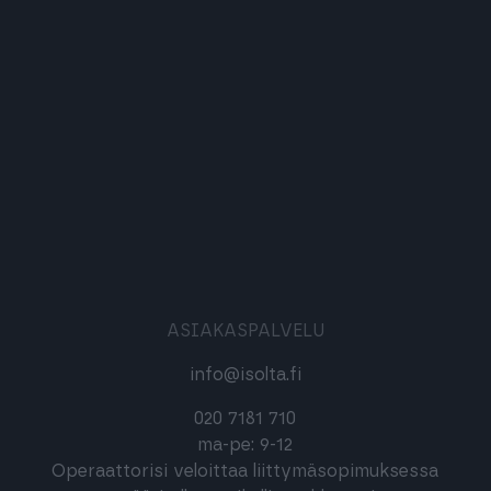
ASIAKASPALVELU
info@isolta.fi
020 7181 710
ma-pe: 9-12
Operaattorisi veloittaa liittymäsopimuksessa