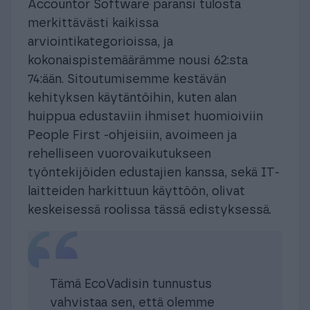
Accountor Software paransi tulosta
merkittävästi kaikissa
arviointikategorioissa, ja
kokonaispistemäärämme nousi 62:sta
74:ään. Sitoutumisemme kestävän
kehityksen käytäntöihin, kuten alan
huippua edustaviin ihmiset huomioiviin
People First -ohjeisiin, avoimeen ja
rehelliseen vuorovaikutukseen
työntekijöiden edustajien kanssa, sekä IT-
laitteiden harkittuun käyttöön, olivat
keskeisessä roolissa tässä edistyksessä.
Tämä EcoVadisin tunnustus
vahvistaa sen, että olemme