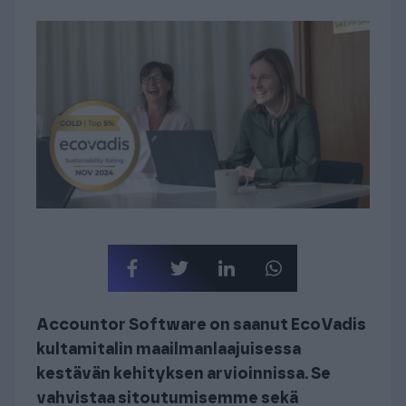
Accountor Software on saanut EcoVadis
kultamitalin
maailmanlaajuisessa
kestävän kehityksen arvioinnissa. Se
vahvistaa sitoutumisemme sekä