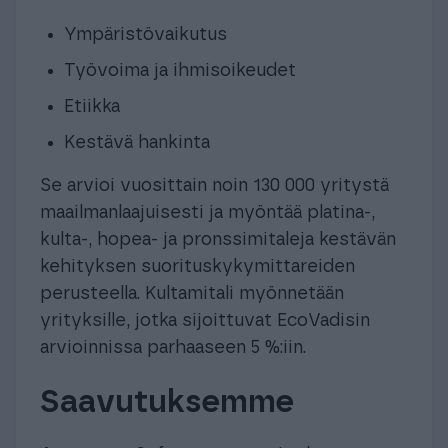
Ympäristövaikutus
Työvoima ja ihmisoikeudet
Etiikka
Kestävä hankinta
Se arvioi vuosittain noin 130 000 yritystä
maailmanlaajuisesti ja myöntää platina-,
kulta-, hopea- ja pronssimitaleja kestävän
kehityksen suorituskykymittareiden
perusteella. Kultamitali myönnetään
yrityksille, jotka sijoittuvat EcoVadisin
arvioinnissa parhaaseen 5 %:iin.
Saavutuksemme