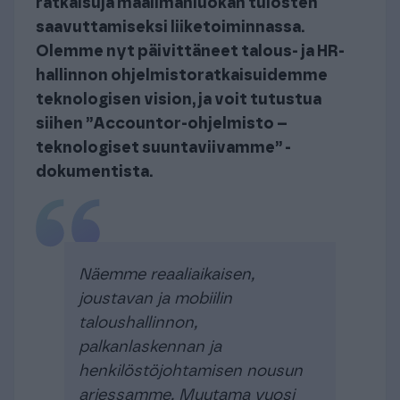
ratkaisuja maailmanluokan tulosten
saavuttamiseksi liiketoiminnassa.
Olemme nyt päivittäneet talous- ja HR-
hallinnon ohjelmistoratkaisuidemme
teknologisen vision, ja voit tutustua
siihen ”Accountor-ohjelmisto –
teknologiset suuntaviivamme” -
dokumentista.
Näemme reaaliaikaisen,
joustavan ja mobiilin
taloushallinnon,
palkanlaskennan ja
henkilöstöjohtamisen nousun
arjessamme. Muutama vuosi