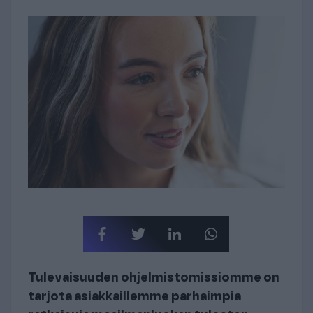
Tulevaisuuden ohjelmistomissiomme on
tarjota asiakkaillemme parhaimpia