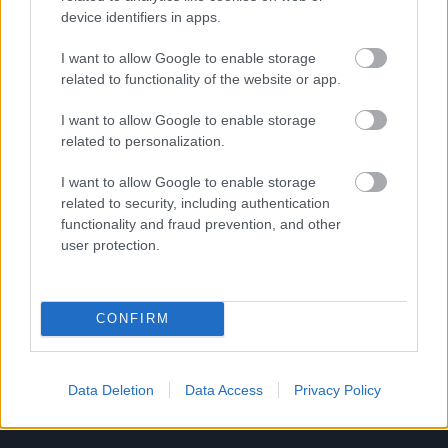
device identifiers in apps.
I want to allow Google to enable storage
related to functionality of the website or app.
I want to allow Google to enable storage
related to personalization.
I want to allow Google to enable storage
related to security, including authentication
Ominaisuudet
functionality and fraud prevention, and other
Hinnat
user protection.
Tuki
Blogi
CONFIRM
Yritys
Vastuullisuus
Data Deletion
Data Access
Privacy Policy
Yhteistyöt