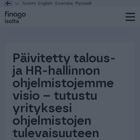
Suomi
English
Svenska
Русский
Päivitetty talous-
ja HR-hallinnon
ohjelmistojemme
visio – tutustu
yrityksesi
ohjelmistojen
tulevaisuuteen