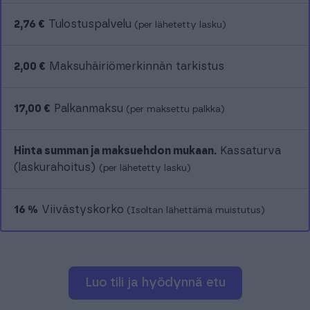
2,76 €
Tulostuspalvelu
(per lähetetty lasku)
2,00 €
Maksuhäiriömerkinnän tarkistus
17,00 €
Palkanmaksu
(per maksettu palkka)
Hinta summan ja maksuehdon mukaan.
Kassaturva
(laskurahoitus)
(per lähetetty lasku)
16 %
Viivästyskorko
(Isoltan lähettämä muistutus)
Luo tili ja hyödynnä etu