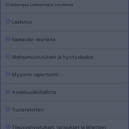
Ei laskurajaa
Laskumäärä vuodessa
Laskutus
Saatavien seuranta
Maksumuistutukset ja hyvityslaskut
Myynnin raportointi
Asiakkuudenhallinta
Tuoterekisteri
Tilausvahvistukset, tarjoukset ja lähetteet