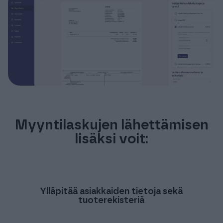
Myyntilaskujen lähettämisen
lisäksi voit:
Ylläpitää asiakkaiden tietoja sekä
tuoterekisteriä