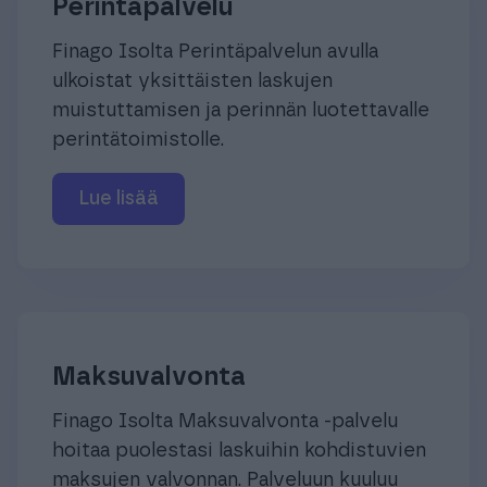
Perintäpalvelu
Finago Isolta Perintäpalvelun avulla
ulkoistat yksittäisten laskujen
muistuttamisen ja perinnän luotettavalle
perintätoimistolle.
Lue lisää
Maksuvalvonta
Finago Isolta Maksuvalvonta -palvelu
hoitaa puolestasi laskuihin kohdistuvien
maksujen valvonnan. Palveluun kuuluu