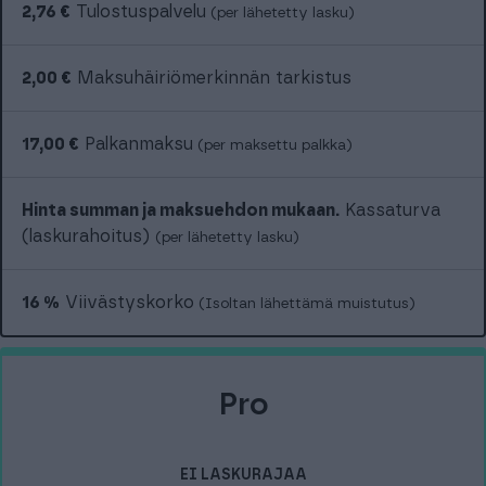
2,76 €
Tulostuspalvelu
(per lähetetty lasku)
2,00 €
Maksuhäiriömerkinnän tarkistus
17,00 €
Palkanmaksu
(per maksettu palkka)
Hinta summan ja maksuehdon mukaan.
Kassaturva
(laskurahoitus)
(per lähetetty lasku)
16 %
Viivästyskorko
(Isoltan lähettämä muistutus)
Pro
EI LASKURAJAA