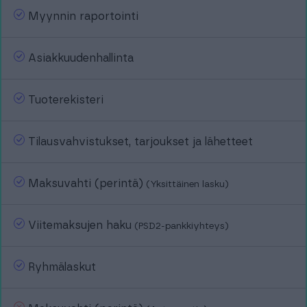
Myynnin raportointi
Asiakkuudenhallinta
Tuoterekisteri
Tilausvahvistukset, tarjoukset ja lähetteet
Maksuvahti (perintä)
(Yksittäinen lasku)
Viitemaksujen haku
(PSD2-pankkiyhteys)
Ryhmälaskut