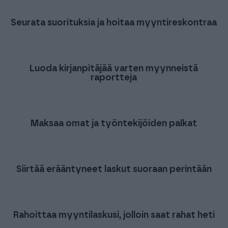
Seurata suorituksia ja hoitaa myyntireskontraa
Luoda kirjanpitäjää varten myynneistä
raportteja
Maksaa omat ja työntekijöiden palkat
Siirtää erääntyneet laskut suoraan perintään
Rahoittaa myyntilaskusi, jolloin saat rahat heti