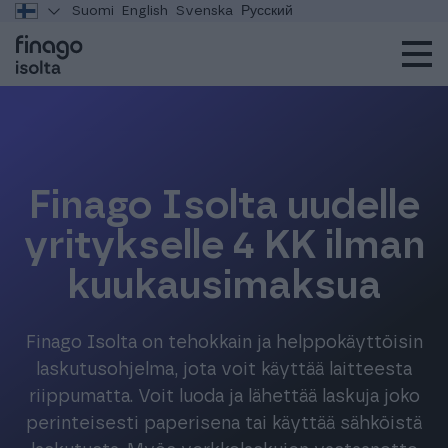
Suomi
English
Svenska
Русский
Finago Isolta uudelle
yritykselle 4 KK ilman
kuukausimaksua
Finago Isolta on tehokkain ja helppokäyttöisin
laskutusohjelma, jota voit käyttää laitteesta
riippumatta. Voit luoda ja lähettää laskuja joko
perinteisesti paperisena tai käyttää sähköistä