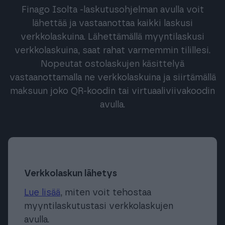
Finago Isolta -laskutusohjelman avulla voit
lähettää ja vastaanottaa kaikki laskusi
verkkolaskuina. Lähettämällä myyntilaskusi
verkkolaskuina, saat rahat varmemmin tilillesi.
Nopeutat ostolaskujen käsittelyä
vastaanottamalla ne verkkolaskuina ja siirtämällä
maksuun joko QR-koodin tai virtuaaliviivakoodin
avulla.
Verkkolaskun lähetys
Lue lisää
, miten voit tehostaa
myyntilaskutustasi verkkolaskujen
avulla.