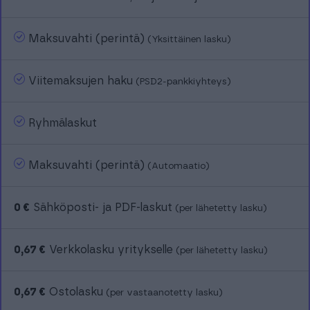
Maksuvahti (perintä)
(Yksittäinen lasku)
Viitemaksujen haku
(PSD2-pankkiyhteys)
Ryhmälaskut
Maksuvahti (perintä)
(Automaatio)
0 €
Sähköposti- ja PDF-laskut
(per lähetetty lasku)
0,67 €
Verkkolasku yritykselle
(per lähetetty lasku)
0,67 €
Ostolasku
(per vastaanotetty lasku)