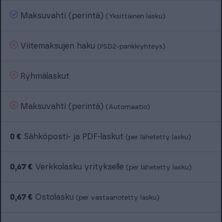
Maksuvahti (perintä)
(Yksittäinen lasku)
Viitemaksujen haku
(PSD2-pankkiyhteys)
Ryhmälaskut
Maksuvahti (perintä)
(Automaatio)
0 €
Sähköposti- ja PDF-laskut
(per lähetetty lasku)
0,67 €
Verkkolasku yritykselle
(per lähetetty lasku)
0,67 €
Ostolasku
(per vastaanotetty lasku)