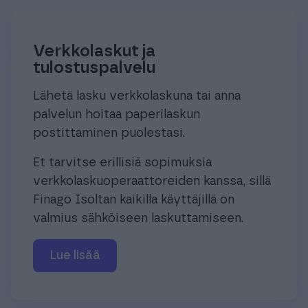
Verkkolaskut ja
tulostuspalvelu
Lähetä lasku verkkolaskuna tai anna
palvelun hoitaa paperilaskun
postittaminen puolestasi.
Et tarvitse erillisiä sopimuksia
verkkolaskuoperaattoreiden kanssa, sillä
Finago Isoltan kaikilla käyttäjillä on
valmius sähköiseen laskuttamiseen.
Lue lisää