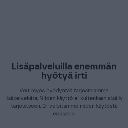
Lisäpalveluilla enemmän
hyötyä irti
Voit myös hyödyntää tarjoamiamme
lisäpalveluita. Niiden käyttö ei kuitenkaan sisälly
tarjoukseen. Eli veloitamme niiden käytöstä
erikseen.