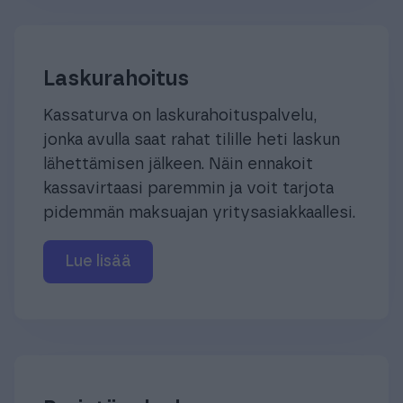
Laskurahoitus
Kassaturva on laskurahoituspalvelu,
jonka avulla saat rahat tilille heti laskun
lähettämisen jälkeen. Näin ennakoit
kassavirtaasi paremmin ja voit tarjota
pidemmän maksuajan yritysasiakkaallesi.
Lue lisää