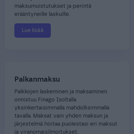
maksumuistutukset ja perintä
erääntyneille laskuille.
Lue lisää
Palkanmaksu
Palkkojen laskeminen ja maksaminen
onnistuu Finago Isoltalla
yksinkertaisimmalla mahdollisimmalla
tavalla. Maksat vain yhden maksun ja
järjestelmä hoitaa puolestasi eri maksut
ja viranomaisilmoitukset.