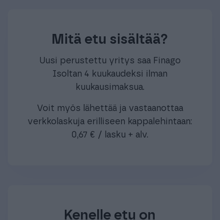
Mitä etu sisältää?
Uusi perustettu yritys saa Finago
Isoltan 4 kuukaudeksi ilman
kuukausimaksua.
Voit myös lähettää ja vastaanottaa
verkkolaskuja erilliseen kappalehintaan:
0,67 € / lasku + alv.
Kenelle etu on