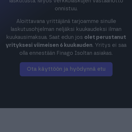
laskutusta. Myös verkkolaskujen vastaanotto
onnistuu.
Aloittavana yrittäjänä tarjoamme sinulle
laskutusohjelman neljäksi kuukaudeksi ilman
kuukausimaksua. Saat edun jos
olet perustanut
yrityksesi viimeisen 6 kuukauden
. Yritys ei saa
olla ennestään Finago Isoltan asiakas.
Ota käyttöön ja hyödynnä etu