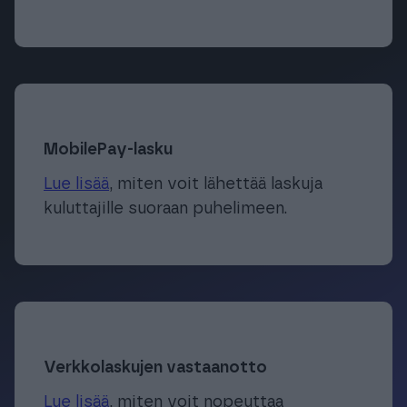
MobilePay-lasku
Lue lisää
, miten voit lähettää laskuja
kuluttajille suoraan puhelimeen.
Verkkolaskujen vastaanotto
Lue lisää
, miten voit nopeuttaa