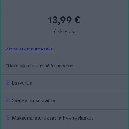
13,99
€
/ kk + alv
Aloita laskutus ilmaiseksi
.
Ei laskurajaa
Laskumäärä vuodessa
Laskutus
Saatavien seuranta
Maksumuistutukset ja hyvityslaskut