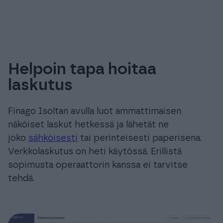
Helpoin tapa hoitaa
laskutus
Finago Isoltan avulla luot ammattimaisen
näköiset laskut hetkessä ja lähetät ne
joko
sähköisesti
tai perinteisesti paperisena.
Verkkolaskutus on heti käytössä. Erillistä
sopimusta operaattorin kanssa ei tarvitse
tehdä.