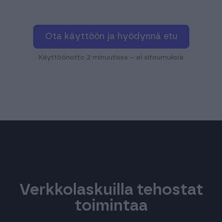
Ota käyttöön ja hyödynnä etu
Käyttöönotto 2 minuutissa – ei sitoumuksia
Verkkolaskuilla tehostat
toimintaa