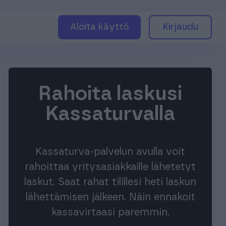
Aloita käyttö
Kirjaudu
Rahoita laskusi
Kassaturvalla
Kassaturva-palvelun avulla voit
rahoittaa yritysasiakkaille lähetetyt
laskut. Saat rahat tilillesi heti laskun
lähettämisen jälkeen. Näin ennakoit
kassavirtaasi paremmin.