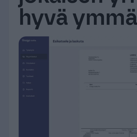
hyvä ymmä