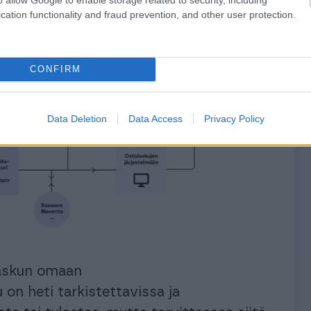
cation functionality and fraud prevention, and other user protection.
CONFIRM
Data Deletion
Data Access
Privacy Policy
laskun omaan
u on heti tarkistettavissa ja