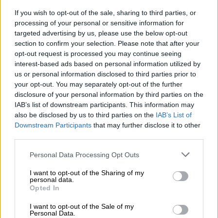
If you wish to opt-out of the sale, sharing to third parties, or
processing of your personal or sensitive information for
targeted advertising by us, please use the below opt-out
section to confirm your selection. Please note that after your
opt-out request is processed you may continue seeing
interest-based ads based on personal information utilized by
us or personal information disclosed to third parties prior to
your opt-out. You may separately opt-out of the further
disclosure of your personal information by third parties on the
IAB’s list of downstream participants. This information may
also be disclosed by us to third parties on the
IAB’s List of
Downstream Participants
that may further disclose it to other
third parties.
Please note that this website/app uses one or more Google
Personal Data Processing Opt Outs
services and may gather and store information including but
not limited to your visit or usage behaviour. You may click to
I want to opt-out of the Sharing of my
personal data.
grant or deny consent to Google and its third-party tags to
Opted In
use your data for below specified purposes in below Google
consent section.
I want to opt-out of the Sale of my
Personal Data.