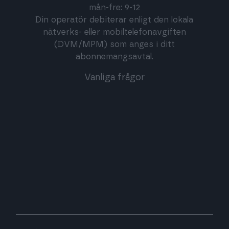
mån-fre: 9-12
Din operatör debiterar enligt den lokala
nätverks- eller mobiltelefonavgiften
(DVM/MPM) som anges i ditt
abonnemangsavtal.
Vanliga frågor