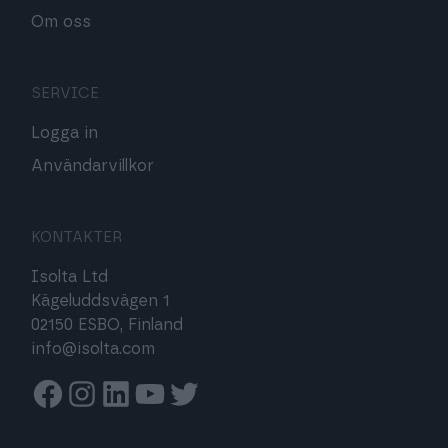
Om oss
SERVICE
Logga in
Användarvillkor
KONTAKTER
Isolta Ltd
Kägeluddsvägen 1
02150 ESBO, Finland
info@isolta.com
Facebook
Instagram
Linkedin
Youtube
Twitter