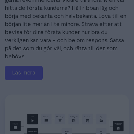
gärna rekommenderar vidare till andra. Men var
hitta de första kunderna? Håll ribban låg och
börja med bekanta och halvbekanta. Lova till en
början lite mer än lite mindre. Sträva efter att
bevisa för dina första kunder hur bra du
verkligen kan vara – och be om respons. Satsa
på det som du gör väl, och rätta till det som
behövs.
Läs mera