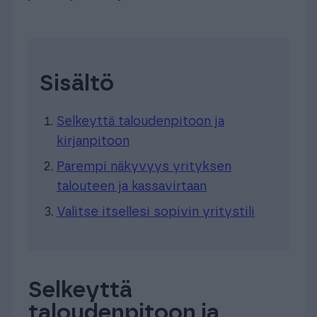
Sisältö
Selkeyttä taloudenpitoon ja
kirjanpitoon
Parempi näkyvyys yrityksen
talouteen ja kassavirtaan
Valitse itsellesi sopivin yritystili
Selkeyttä
taloudenpitoon ja