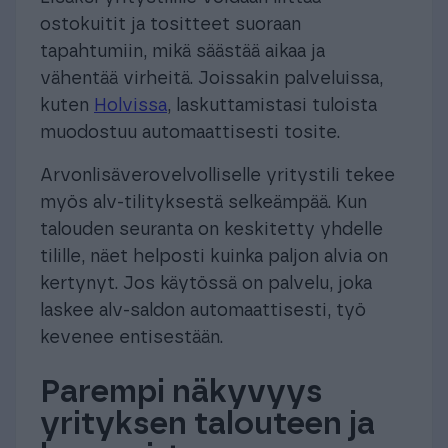
ostokuitit ja tositteet suoraan
tapahtumiin, mikä säästää aikaa ja
vähentää virheitä. Joissakin palveluissa,
kuten
Holvissa
, laskuttamistasi tuloista
muodostuu automaattisesti tosite.
Arvonlisäverovelvolliselle yritystili tekee
myös alv-tilityksestä selkeämpää. Kun
talouden seuranta on keskitetty yhdelle
tilille, näet helposti kuinka paljon alvia on
kertynyt. Jos käytössä on palvelu, joka
laskee alv-saldon automaattisesti, työ
kevenee entisestään.
Parempi näkyvyys
yrityksen talouteen ja