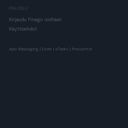
PALVELU
Kirjaudu Finago isoltaan
Käyttöehdot
Apix Messaging
|
Ecom
|
eTasku
|
Procountor