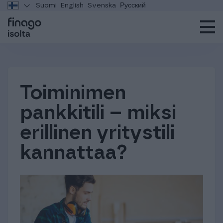
Suomi
English
Svenska
Русский
Toiminimen
pankkitili – miksi
erillinen yritystili
kannattaa?