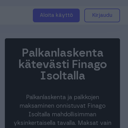
Aloita käyttö
Kirjaudu
Palkanlaskenta
kätevästi Finago
Isoltalla
Palkanlaskenta ja palkkojen
maksaminen onnistuvat Finago
Isoltalla mahdollisimman
yksinkertaisella tavalla. Maksat vain