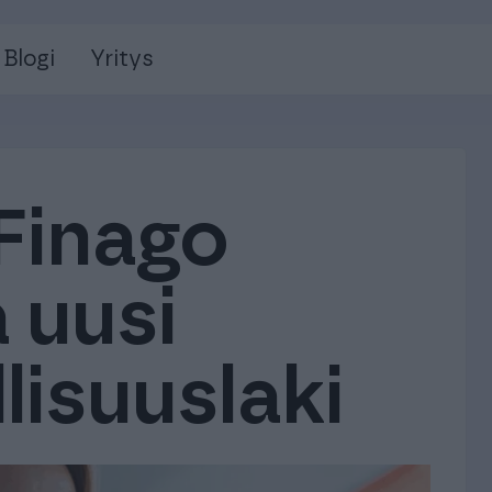
Blogi
Yritys
Finago
 uusi
lisuuslaki