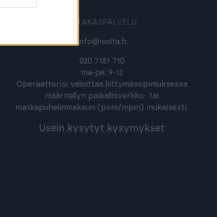
ASIAKASPALVELU
info@isolta.fi
020 7181 710
ma-pe: 9-12
Operaattorisi veloittaa liittymäsopimuksessa
määritellyn paikallisverkko- tai
matkapuhelinmaksun (pvm/mpm) mukaisesti.
Usein kysytyt kysymykset