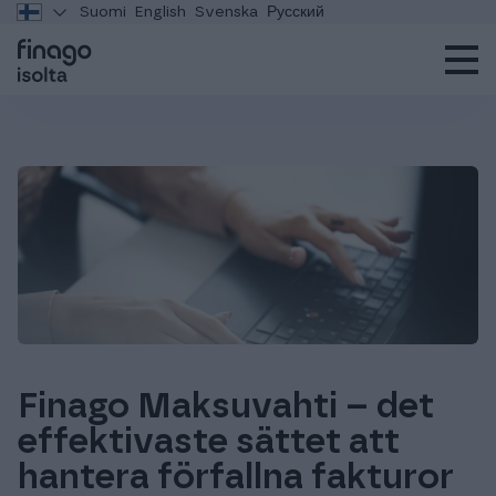
Suomi
English
Svenska
Русский
Finago Maksuvahti – det
effektivaste sättet att
hantera förfallna fakturor