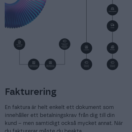
Fakturering
En faktura är helt enkelt ett dokument som
innehåller ett betalningskrav från dig till din
kund – men samtidigt också mycket annat. När
du fakturerar måste du beakta