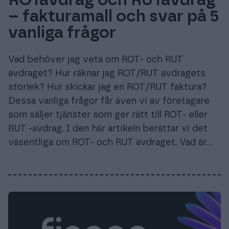
ROTavdrag och RUTavdrag
– fakturamall och svar på 5
vanliga frågor
Vad behöver jag veta om ROT- och RUT
avdraget? Hur räknar jag ROT/RUT avdragets
storlek? Hur skickar jag en ROT/RUT faktura?
Dessa vanliga frågor får även vi av företagare
som säljer tjänster som ger rätt till ROT- eller
RUT -avdrag. I den här artikeln berättar vi det
väsentliga om ROT- och RUT avdraget. Vad är…