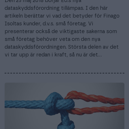
Den 25 maj 2018 börjar EU:s nya
dataskyddsförordning tillämpas. I den här
artikeln berättar vi vad det betyder för Finago
Isoltas kunder, d.v.s. små företag. Vi
presenterar också de viktigaste sakerna som
små företag behöver veta om den nya
dataskyddsförordningen. Största delen av det
vi tar upp är redan i kraft, så nu är det…