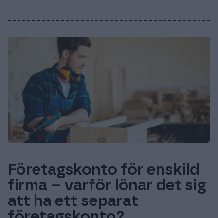
Företagskonto för enskild
firma – varför lönar det sig
att ha ett separat
företagskonto?