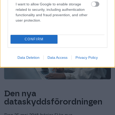
I want to allow Google to enable storage
related to security, including authentication
functionality and fraud prevention, and other
user protection.
CONFIRM
Data Deletion
Data Access
Privacy Policy
Den nya
dataskyddsförordningen