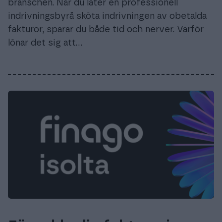
branschen. När du låter en professionell
indrivningsbyrå sköta indrivningen av obetalda
fakturor, sparar du både tid och nerver. Varför
lönar det sig att…