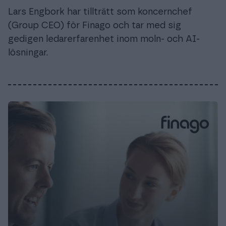
Lars Engbork har tillträtt som koncernchef
(Group CEO) för Finago och tar med sig
gedigen ledarerfarenhet inom moln- och AI-
lösningar.