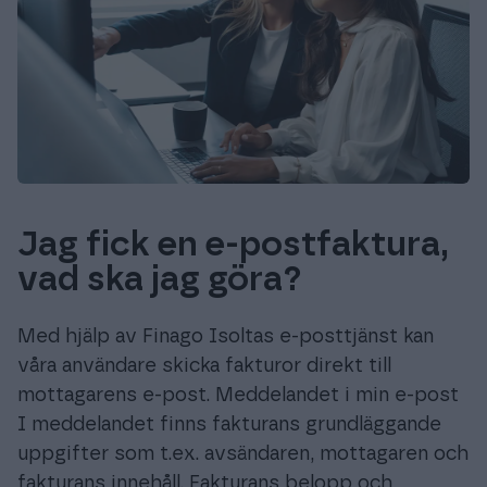
Jag fick en e-postfaktura,
vad ska jag göra?
Med hjälp av Finago Isoltas e-posttjänst kan
våra användare skicka fakturor direkt till
mottagarens e-post. Meddelandet i min e-post
I meddelandet finns fakturans grundläggande
uppgifter som t.ex. avsändaren, mottagaren och
fakturans innehåll. Fakturans belopp och