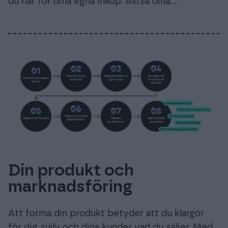
du har för dina egna inköp. Alltså dina…
Din produkt och
marknadsföring
Att forma din produkt betyder att du klargör
för dig själv och dina kunder vad du säljer. Med