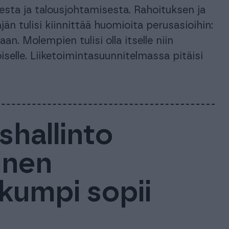
esta ja talousjohtamisesta. Rahoituksen ja
jän tulisi kiinnittää huomioita perusasioihin:
an. Molempien tulisi olla itselle niin
selle. Liiketoimintasuunnitelmassa pitäisi
shallinto
inen
 kumpi sopii
?