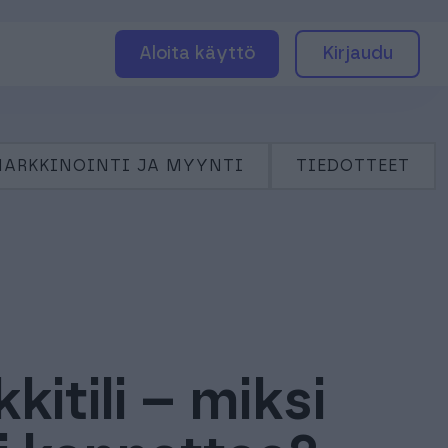
Aloita käyttö
Kirjaudu
ARKKINOINTI JA MYYNTI
TIEDOTTEET
itili – miksi