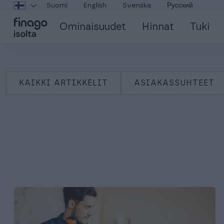
Suomi
English
Svenska
Русский
Ominaisuudet
Hinnat
Tuki
KAIKKI ARTIKKELIT
ASIAKASSUHTEET