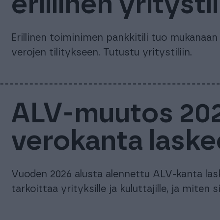
erillinen yrityst
Erillinen toiminimen pankkitili tuo mukanaan
verojen tilitykseen. Tutustu yritystiliin.
ALV-muutos 202
verokanta laske
Vuoden 2026 alusta alennettu ALV-kanta las
tarkoittaa yrityksille ja kuluttajille, ja mite