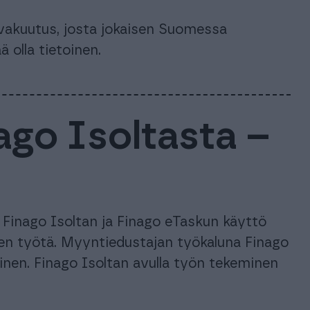
 vakuutus, josta jokaisen Suomessa
 olla tietoinen.
go Isoltasta –
 Finago Isoltan ja Finago eTaskun käyttö
en työtä. Myyntiedustajan työkaluna Finago
nen. Finago Isoltan avulla työn tekeminen