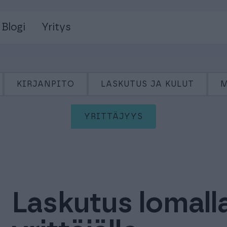
Blogi
Yritys
KIRJANPITO
LASKUTUS JA KULUT
M
YRITTÄJYYS
Laskutus lomalla