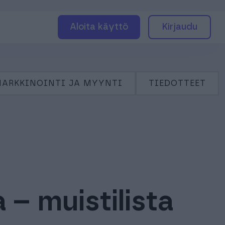
Aloita käyttö
Kirjaudu
ARKKINOINTI JA MYYNTI
TIEDOTTEET
 – muistilista