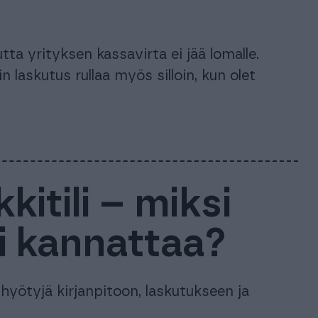
tta yrityksen kassavirta ei jää lomalle.
laskutus rullaa myös silloin, kun olet
itili – miksi
ili kannattaa?
 hyötyjä kirjanpitoon, laskutukseen ja