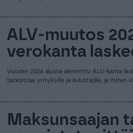
ALV-muutos 202
verokanta laske
Vuoden 2026 alusta alennettu ALV-kanta las
tarkoittaa yrityksille ja kuluttajille, ja mite
Maksunsaajan ta