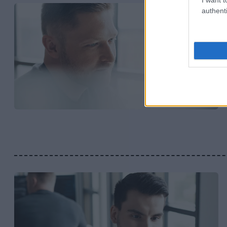
authenti