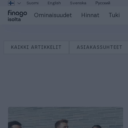
Suomi
English
Svenska
Русский
Ominaisuudet
Hinnat
Tuki
KAIKKI ARTIKKELIT
ASIAKASSUHTEET