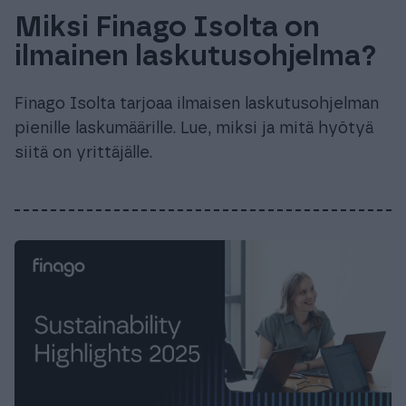
Miksi Finago Isolta on
ilmainen laskutusohjelma?
Finago Isolta tarjoaa ilmaisen laskutusohjelman
pienille laskumäärille. Lue, miksi ja mitä hyötyä
siitä on yrittäjälle.