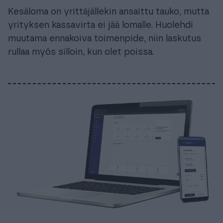
Kesäloma on yrittäjällekin ansaittu tauko, mutta
yrityksen kassavirta ei jää lomalle. Huolehdi
muutama ennakoiva toimenpide, niin laskutus
rullaa myös silloin, kun olet poissa.