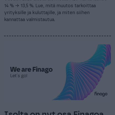
14 % → 13,5 %. Lue, mitä muutos tarkoittaa
yrityksille ja kuluttajille, ja miten siihen
kannattaa valmistautua.
Isolta on nyt osa Finagoa,