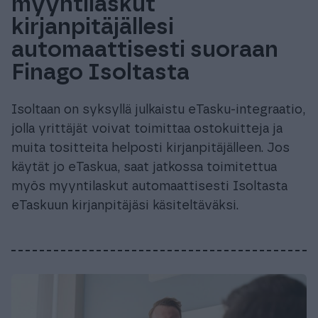
myyntilaskut
kirjanpitäjällesi
automaattisesti suoraan
Finago Isoltasta
Isoltaan on syksyllä julkaistu eTasku-integraatio,
jolla yrittäjät voivat toimittaa ostokuitteja ja
muita tositteita helposti kirjanpitäjälleen. Jos
käytät jo eTaskua, saat jatkossa toimitettua
myös myyntilaskut automaattisesti Isoltasta
eTaskuun kirjanpitäjäsi käsiteltäväksi.