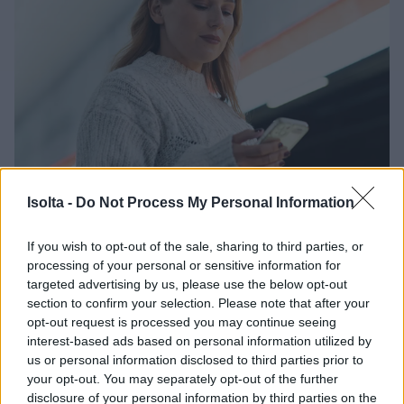
Isolta -
Do Not Process My Personal Information
If you wish to opt-out of the sale, sharing to third parties, or
processing of your personal or sensitive information for
Tietoturva Finago
targeted advertising by us, please use the below opt-out
Isoltassa ja uusi
section to confirm your selection. Please note that after your
opt-out request is processed you may continue seeing
kyberturvallisuuslaki
interest-based ads based on personal information utilized by
us or personal information disclosed to third parties prior to
your opt-out. You may separately opt-out of the further
Isoltallalle kyberturvallisuuslaki on tärkeää.
disclosure of your personal information by third parties on the