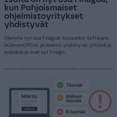
kun Pohjoismaiset
ohjelmistoyritykset
yhdistyvät
Olemme nyt osa Finagoa! Accountor Software,
24SevenOffice, ja Heeros yhdistyvät yhtiönä ja
brändinä ja ovat nyt Finago.