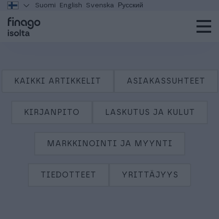
Suomi
English
Svenska
Русский
KAIKKI ARTIKKELIT
ASIAKASSUHTEET
KIRJANPITO
LASKUTUS JA KULUT
MARKKINOINTI JA MYYNTI
TIEDOTTEET
YRITTÄJYYS