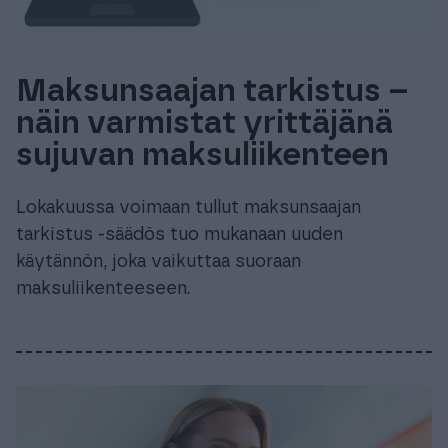
Maksunsaajan tarkistus –
näin varmistat yrittäjänä
sujuvan maksuliikenteen
Lokakuussa voimaan tullut maksunsaajan
tarkistus -säädös tuo mukanaan uuden
käytännön, joka vaikuttaa suoraan
maksuliikenteeseen.