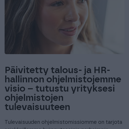
Päivitetty talous- ja HR-
hallinnon ohjelmistojemme
visio – tutustu yrityksesi
ohjelmistojen
tulevaisuuteen
Tulevaisuuden ohjelmistomissiomme on tarjota