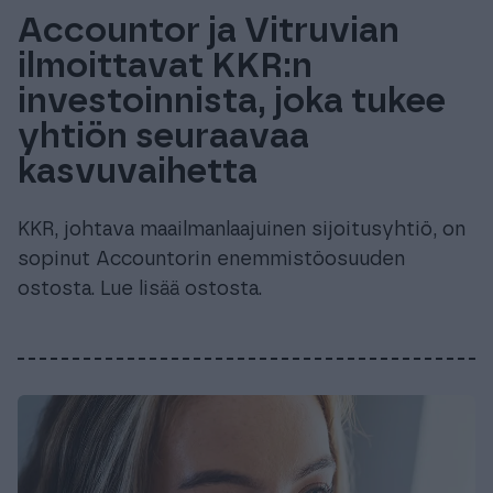
Accountor ja Vitruvian
ilmoittavat KKR:n
investoinnista, joka tukee
yhtiön seuraavaa
kasvuvaihetta
KKR, johtava maailmanlaajuinen sijoitusyhtiö, on
sopinut Accountorin enemmistöosuuden
ostosta. Lue lisää ostosta.