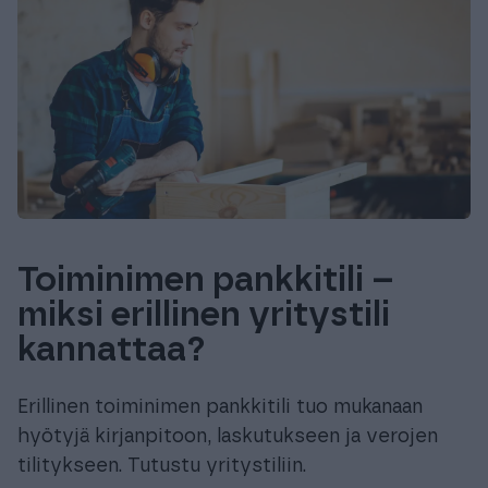
Toiminimen pankkitili –
miksi erillinen yritystili
kannattaa?
Erillinen toiminimen pankkitili tuo mukanaan
hyötyjä kirjanpitoon, laskutukseen ja verojen
tilitykseen. Tutustu yritystiliin.