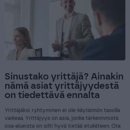
Sinustako yrittäjä? Ainakin
nämä asiat yrittäjyydestä
on tiedettävä ennalta
Yrittäjäksi ryhtyminen ei ole käytännön tasolla
vaikeaa. Yrittäjyys on asia, jonka tärkeimmistä
osa-alueista on silti hyvä tietää etukäteen. Ota