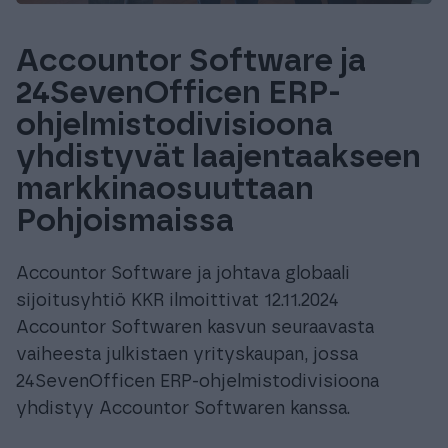
Accountor Software ja
24SevenOfficen ERP-
ohjelmistodivisioona
yhdistyvät laajentaakseen
markkinaosuuttaan
Pohjoismaissa
Accountor Software ja johtava globaali
sijoitusyhtiö KKR ilmoittivat 12.11.2024
Accountor Softwaren kasvun seuraavasta
vaiheesta julkistaen yrityskaupan, jossa
24SevenOfficen ERP-ohjelmistodivisioona
yhdistyy Accountor Softwaren kanssa.