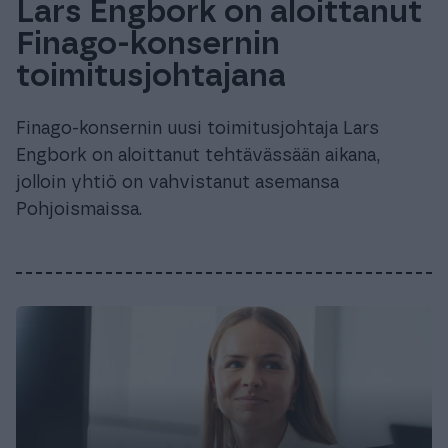
Lars Engbork on aloittanut
Finago-konsernin
toimitusjohtajana
Finago-konsernin uusi toimitusjohtaja Lars
Engbork on aloittanut tehtävässään aikana,
jolloin yhtiö on vahvistanut asemansa
Pohjoismaissa.