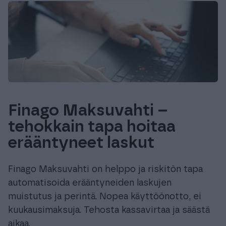
Finago Maksuvahti –
tehokkain tapa hoitaa
erääntyneet laskut
Finago Maksuvahti on helppo ja riskitön tapa
automatisoida erääntyneiden laskujen
muistutus ja perintä. Nopea käyttöönotto, ei
kuukausimaksuja. Tehosta kassavirtaa ja säästä
aikaa.