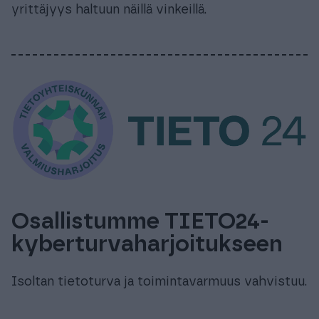
yrittäjyys haltuun näillä vinkeillä.
Osallistumme TIETO24-
kyberturvaharjoitukseen
Isoltan tietoturva ja toimintavarmuus vahvistuu.