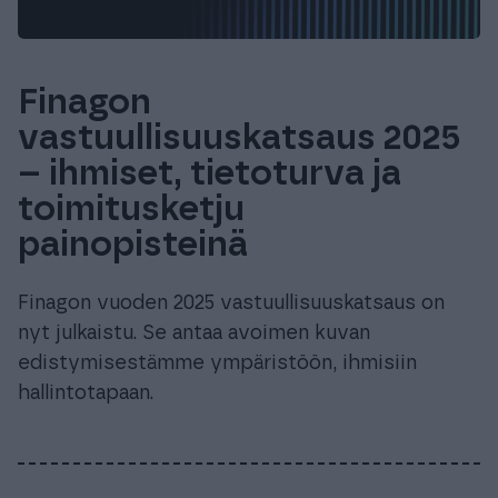
Finagon
vastuullisuuskatsaus 2025
– ihmiset, tietoturva ja
toimitusketju
painopisteinä
Finagon vuoden 2025 vastuullisuuskatsaus on
nyt julkaistu. Se antaa avoimen kuvan
edistymisestämme ympäristöön, ihmisiin
hallintotapaan.