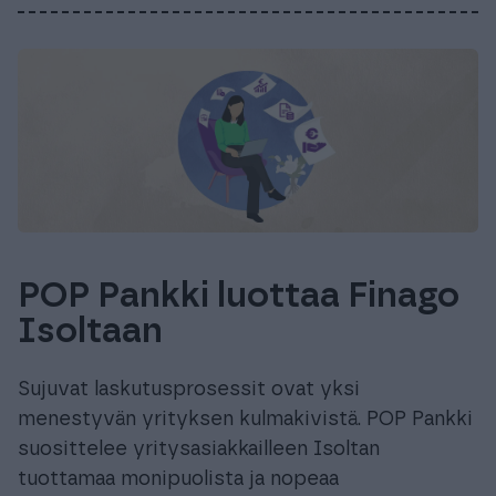
POP Pankki luottaa Finago
Isoltaan
Sujuvat laskutusprosessit ovat yksi
menestyvän yrityksen kulmakivistä. POP Pankki
suosittelee yritysasiakkailleen Isoltan
tuottamaa monipuolista ja nopeaa