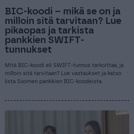
BIC-koodi – mikä se on ja
milloin sitä tarvitaan? Lue
pikaopas ja tarkista
pankkien SWIFT-
tunnukset
Mitä BIC-koodi eli SWIFT-tunnus tarkoittaa, ja
milloin sitä tarvitaan? Lue vastaukset ja katso
lista Suomen pankkien BIC-koodeista.