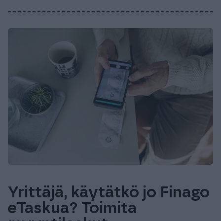
Yrittäjä, käytätkö jo Finago
eTaskua? Toimita