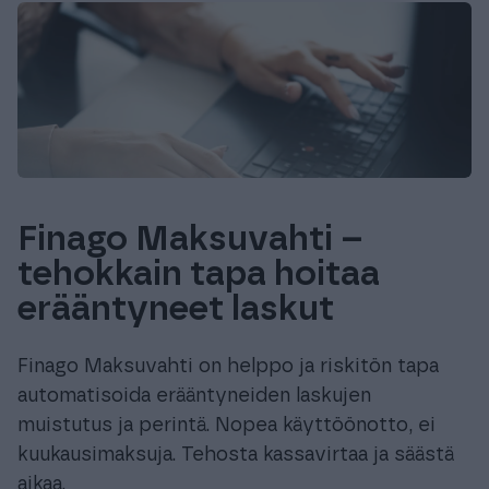
Finago Maksuvahti –
tehokkain tapa hoitaa
erääntyneet laskut
Finago Maksuvahti on helppo ja riskitön tapa
automatisoida erääntyneiden laskujen
muistutus ja perintä. Nopea käyttöönotto, ei
kuukausimaksuja. Tehosta kassavirtaa ja säästä
aikaa.