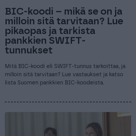
BIC-koodi – mikä se on ja
milloin sitä tarvitaan? Lue
pikaopas ja tarkista
pankkien SWIFT-
tunnukset
Mitä BIC-koodi eli SWIFT-tunnus tarkoittaa, ja
milloin sitä tarvitaan? Lue vastaukset ja katso
lista Suomen pankkien BIC-koodeista.