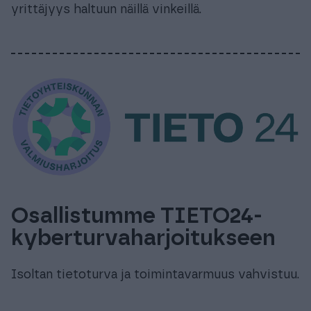
yrittäjyys haltuun näillä vinkeillä.
Osallistumme TIETO24-
kyberturvaharjoitukseen
Isoltan tietoturva ja toimintavarmuus vahvistuu.