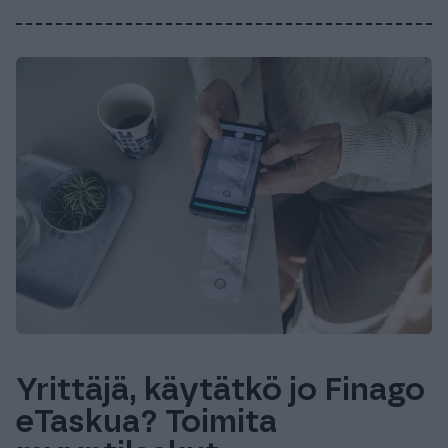
Yrittäjä, käytätkö jo Finago
eTaskua? Toimita