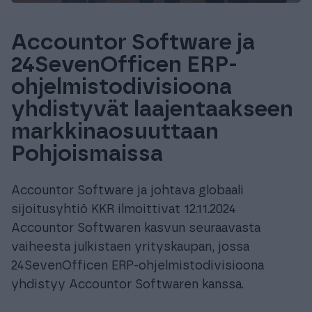
Accountor Software ja
24SevenOfficen ERP-
ohjelmistodivisioona
yhdistyvät laajentaakseen
markkinaosuuttaan
Pohjoismaissa
Accountor Software ja johtava globaali
sijoitusyhtiö KKR ilmoittivat 12.11.2024
Accountor Softwaren kasvun seuraavasta
vaiheesta julkistaen yrityskaupan, jossa
24SevenOfficen ERP-ohjelmistodivisioona
yhdistyy Accountor Softwaren kanssa.