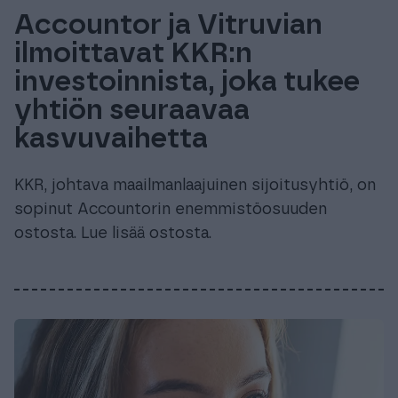
Accountor ja Vitruvian
ilmoittavat KKR:n
investoinnista, joka tukee
yhtiön seuraavaa
kasvuvaihetta
KKR, johtava maailmanlaajuinen sijoitusyhtiö, on
sopinut Accountorin enemmistöosuuden
ostosta. Lue lisää ostosta.