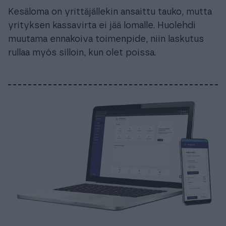
Kesäloma on yrittäjällekin ansaittu tauko, mutta
yrityksen kassavirta ei jää lomalle. Huolehdi
muutama ennakoiva toimenpide, niin laskutus
rullaa myös silloin, kun olet poissa.