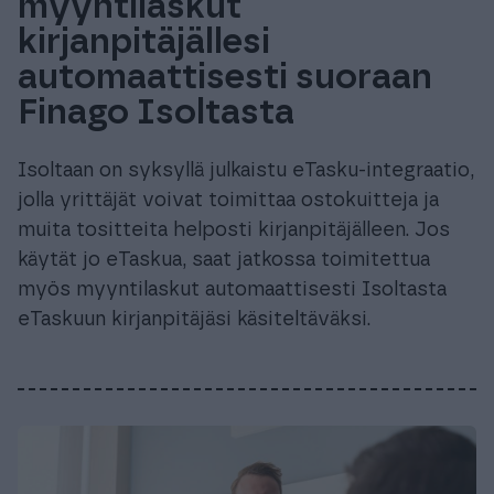
myyntilaskut
kirjanpitäjällesi
automaattisesti suoraan
Finago Isoltasta
Isoltaan on syksyllä julkaistu eTasku-integraatio,
jolla yrittäjät voivat toimittaa ostokuitteja ja
muita tositteita helposti kirjanpitäjälleen. Jos
käytät jo eTaskua, saat jatkossa toimitettua
myös myyntilaskut automaattisesti Isoltasta
eTaskuun kirjanpitäjäsi käsiteltäväksi.