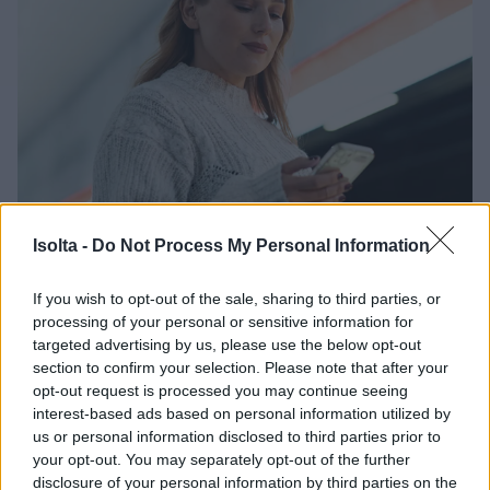
Isolta -
Do Not Process My Personal Information
If you wish to opt-out of the sale, sharing to third parties, or
processing of your personal or sensitive information for
Tietoturva Finago
targeted advertising by us, please use the below opt-out
Isoltassa ja uusi
section to confirm your selection. Please note that after your
opt-out request is processed you may continue seeing
kyberturvallisuuslaki
interest-based ads based on personal information utilized by
us or personal information disclosed to third parties prior to
your opt-out. You may separately opt-out of the further
Isoltallalle kyberturvallisuuslaki on tärkeää.
disclosure of your personal information by third parties on the