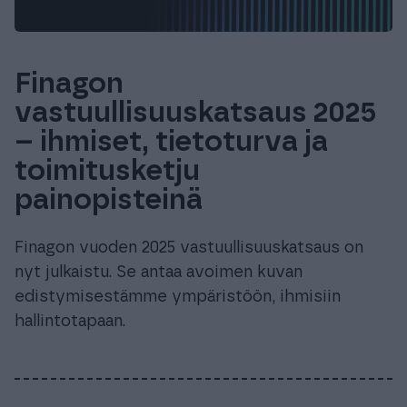
Finagon
vastuullisuuskatsaus 2025
– ihmiset, tietoturva ja
toimitusketju
painopisteinä
Finagon vuoden 2025 vastuullisuuskatsaus on
nyt julkaistu. Se antaa avoimen kuvan
edistymisestämme ympäristöön, ihmisiin
hallintotapaan.