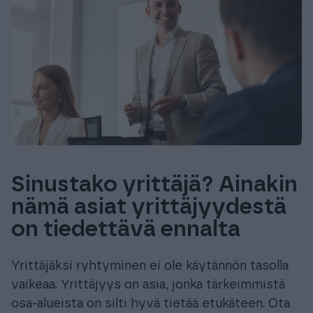
Sinustako yrittäjä? Ainakin
nämä asiat yrittäjyydestä
on tiedettävä ennalta
Yrittäjäksi ryhtyminen ei ole käytännön tasolla
vaikeaa. Yrittäjyys on asia, jonka tärkeimmistä
osa-alueista on silti hyvä tietää etukäteen. Ota