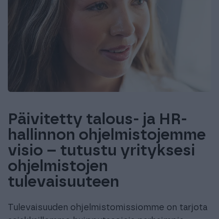
Päivitetty talous- ja HR-
hallinnon ohjelmistojemme
visio – tutustu yrityksesi
ohjelmistojen
tulevaisuuteen
Tulevaisuuden ohjelmistomissiomme on tarjota