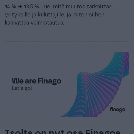
14 % → 13,5 %. Lue, mitä muutos tarkoittaa
yrityksille ja kuluttajille, ja miten siihen
kannattaa valmistautua.
Isolta on nyt osa Finagoa,