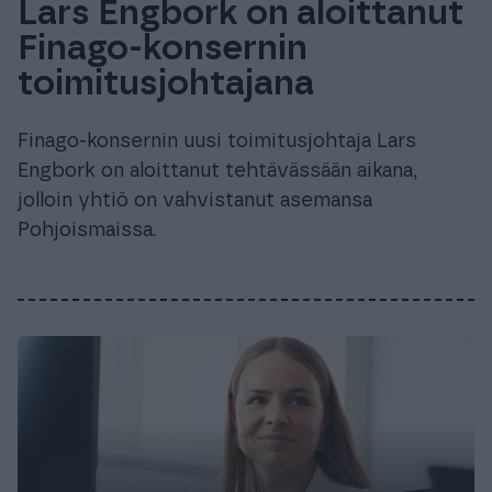
Lars Engbork on aloittanut
Finago-konsernin
toimitusjohtajana
Finago-konsernin uusi toimitusjohtaja Lars
Engbork on aloittanut tehtävässään aikana,
jolloin yhtiö on vahvistanut asemansa
Pohjoismaissa.