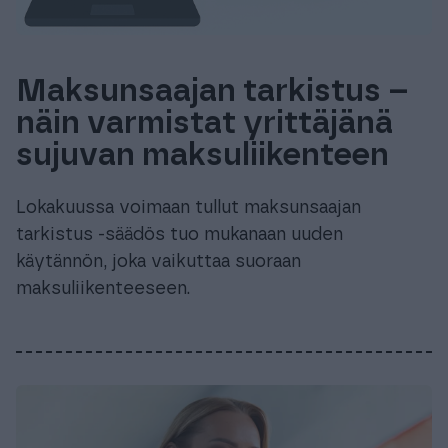
Maksunsaajan tarkistus –
näin varmistat yrittäjänä
sujuvan maksuliikenteen
Lokakuussa voimaan tullut maksunsaajan
tarkistus -säädös tuo mukanaan uuden
käytännön, joka vaikuttaa suoraan
maksuliikenteeseen.