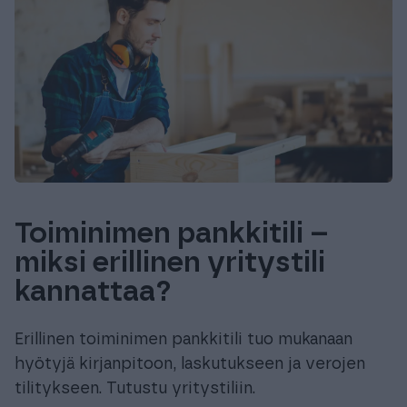
Toiminimen pankkitili –
miksi erillinen yritystili
kannattaa?
Erillinen toiminimen pankkitili tuo mukanaan
hyötyjä kirjanpitoon, laskutukseen ja verojen
tilitykseen. Tutustu yritystiliin.