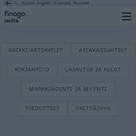
Suomi
English
Svenska
Русский
KAIKKI ARTIKKELIT
ASIAKASSUHTEET
KIRJANPITO
LASKUTUS JA KULUT
MARKKINOINTI JA MYYNTI
TIEDOTTEET
YRITTÄJYYS