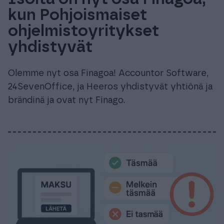
kun Pohjoismaiset
ohjelmistoyritykset
yhdistyvät
Olemme nyt osa Finagoa! Accountor Software,
24SevenOffice, ja Heeros yhdistyvät yhtiönä ja
brändinä ja ovat nyt Finago.