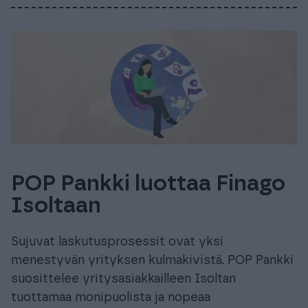
POP Pankki luottaa Finago
Isoltaan
Sujuvat laskutusprosessit ovat yksi
menestyvän yrityksen kulmakivistä. POP Pankki
suosittelee yritysasiakkailleen Isoltan
tuottamaa monipuolista ja nopeaa