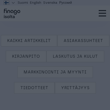
Suomi
English
Svenska
Русский
KAIKKI ARTIKKELIT
ASIAKASSUHTEET
KIRJANPITO
LASKUTUS JA KULUT
MARKKINOINTI JA MYYNTI
TIEDOTTEET
YRITTÄJYYS