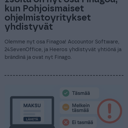
kun Pohjoismaiset
ohjelmistoyritykset
yhdistyvät
Olemme nyt osa Finagoa! Accountor Software,
24SevenOffice, ja Heeros yhdistyvät yhtiönä ja
brändinä ja ovat nyt Finago.