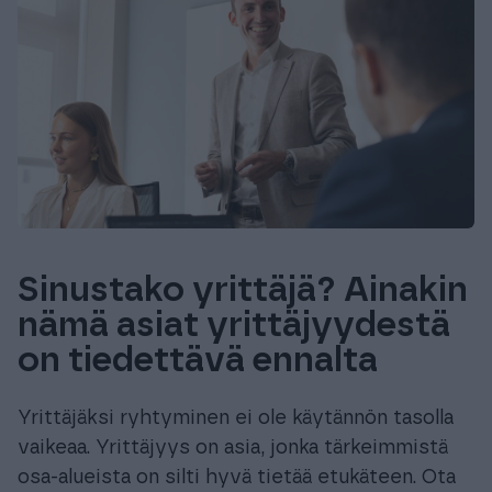
Sinustako yrittäjä? Ainakin
nämä asiat yrittäjyydestä
on tiedettävä ennalta
Yrittäjäksi ryhtyminen ei ole käytännön tasolla
vaikeaa. Yrittäjyys on asia, jonka tärkeimmistä
osa-alueista on silti hyvä tietää etukäteen. Ota