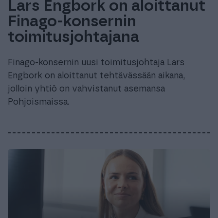
Lars Engbork on aloittanut
Finago-konsernin
toimitusjohtajana
Finago-konsernin uusi toimitusjohtaja Lars
Engbork on aloittanut tehtävässään aikana,
jolloin yhtiö on vahvistanut asemansa
Pohjoismaissa.