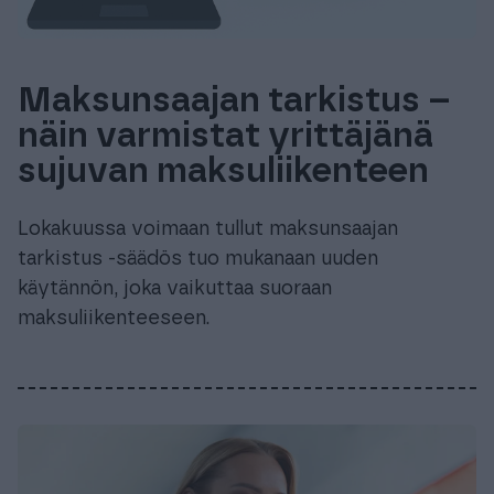
Maksunsaajan tarkistus –
näin varmistat yrittäjänä
sujuvan maksuliikenteen
Lokakuussa voimaan tullut maksunsaajan
tarkistus -säädös tuo mukanaan uuden
käytännön, joka vaikuttaa suoraan
maksuliikenteeseen.