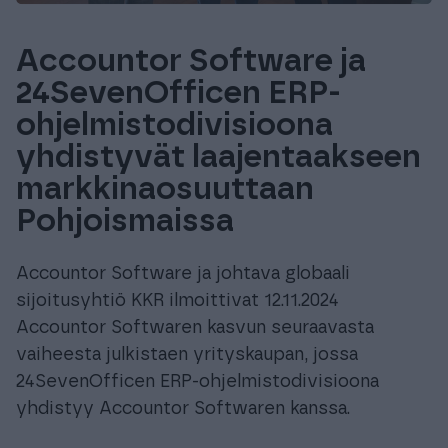
Accountor Software ja
24SevenOfficen ERP-
ohjelmistodivisioona
yhdistyvät laajentaakseen
markkinaosuuttaan
Pohjoismaissa
Accountor Software ja johtava globaali
sijoitusyhtiö KKR ilmoittivat 12.11.2024
Accountor Softwaren kasvun seuraavasta
vaiheesta julkistaen yrityskaupan, jossa
24SevenOfficen ERP-ohjelmistodivisioona
yhdistyy Accountor Softwaren kanssa.