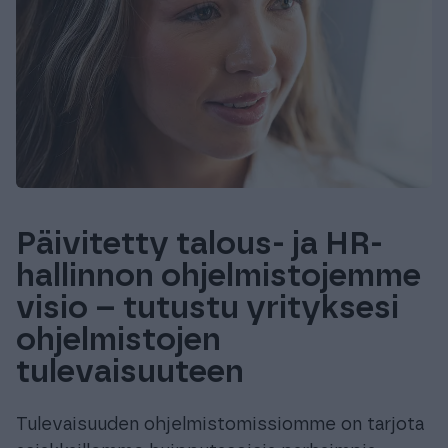
Päivitetty talous- ja HR-
hallinnon ohjelmistojemme
visio – tutustu yrityksesi
ohjelmistojen
tulevaisuuteen
Tulevaisuuden ohjelmistomissiomme on tarjota