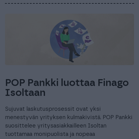
POP Pankki luottaa Finago
Isoltaan
Sujuvat laskutusprosessit ovat yksi
menestyvän yrityksen kulmakivistä. POP Pankki
suosittelee yritysasiakkailleen Isoltan
tuottamaa monipuolista ja nopeaa