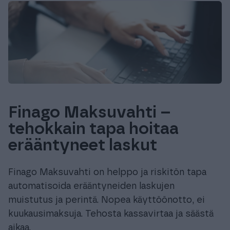
Finago Maksuvahti –
tehokkain tapa hoitaa
erääntyneet laskut
Finago Maksuvahti on helppo ja riskitön tapa
automatisoida erääntyneiden laskujen
muistutus ja perintä. Nopea käyttöönotto, ei
kuukausimaksuja. Tehosta kassavirtaa ja säästä
aikaa.