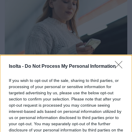
Isolta -
Do Not Process My Personal Information
If you wish to opt-out of the sale, sharing to third parties, or
processing of your personal or sensitive information for
Tietoturva Finago
targeted advertising by us, please use the below opt-out
Isoltassa ja uusi
section to confirm your selection. Please note that after your
opt-out request is processed you may continue seeing
kyberturvallisuuslaki
interest-based ads based on personal information utilized by
us or personal information disclosed to third parties prior to
your opt-out. You may separately opt-out of the further
Isoltallalle kyberturvallisuuslaki on tärkeää.
disclosure of your personal information by third parties on the