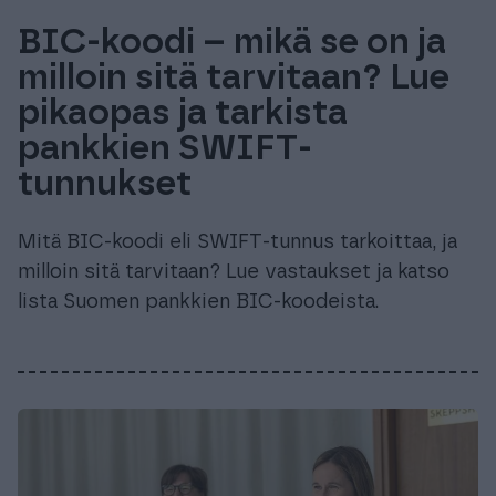
BIC-koodi – mikä se on ja
milloin sitä tarvitaan? Lue
pikaopas ja tarkista
pankkien SWIFT-
tunnukset
Mitä BIC-koodi eli SWIFT-tunnus tarkoittaa, ja
milloin sitä tarvitaan? Lue vastaukset ja katso
lista Suomen pankkien BIC-koodeista.