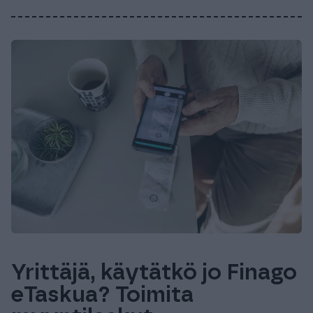
Yrittäjä, käytätkö jo Finago
eTaskua? Toimita