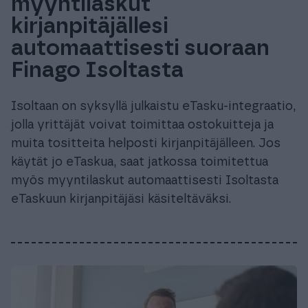
myyntilaskut
kirjanpitäjällesi
automaattisesti suoraan
Finago Isoltasta
Isoltaan on syksyllä julkaistu eTasku-integraatio,
jolla yrittäjät voivat toimittaa ostokuitteja ja
muita tositteita helposti kirjanpitäjälleen. Jos
käytät jo eTaskua, saat jatkossa toimitettua
myös myyntilaskut automaattisesti Isoltasta
eTaskuun kirjanpitäjäsi käsiteltäväksi.