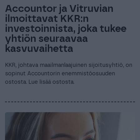
Accountor ja Vitruvian
ilmoittavat KKR:n
investoinnista, joka tukee
yhtiön seuraavaa
kasvuvaihetta
KKR, johtava maailmanlaajuinen sijoitusyhtiö, on
sopinut Accountorin enemmistöosuuden
ostosta. Lue lisää ostosta.