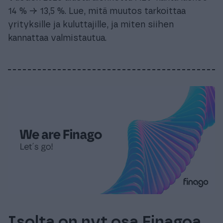
14 % → 13,5 %. Lue, mitä muutos tarkoittaa
yrityksille ja kuluttajille, ja miten siihen
kannattaa valmistautua.
Isolta on nyt osa Finagoa,