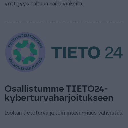
yrittäjyys haltuun näillä vinkeillä.
Osallistumme TIETO24-
kyberturvaharjoitukseen
Isoltan tietoturva ja toimintavarmuus vahvistuu.