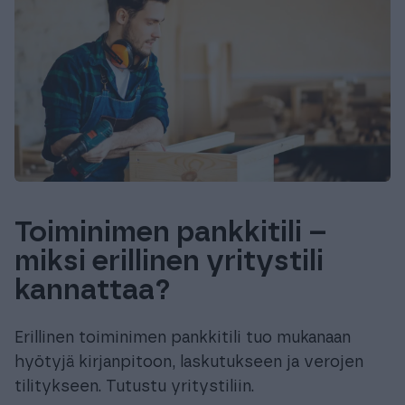
Toiminimen pankkitili –
miksi erillinen yritystili
kannattaa?
Erillinen toiminimen pankkitili tuo mukanaan
hyötyjä kirjanpitoon, laskutukseen ja verojen
tilitykseen. Tutustu yritystiliin.