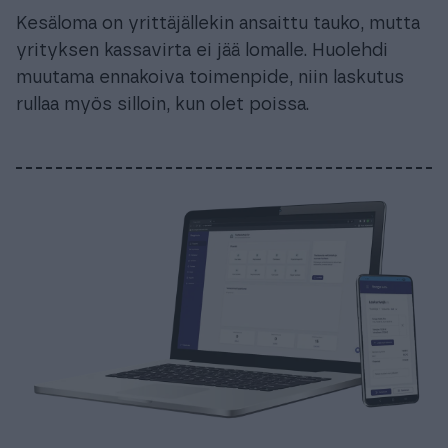
Kesäloma on yrittäjällekin ansaittu tauko, mutta
yrityksen kassavirta ei jää lomalle. Huolehdi
muutama ennakoiva toimenpide, niin laskutus
rullaa myös silloin, kun olet poissa.