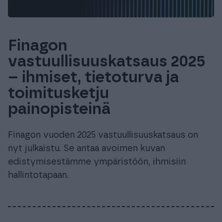
Finagon
vastuullisuuskatsaus 2025
– ihmiset, tietoturva ja
toimitusketju
painopisteinä
Finagon vuoden 2025 vastuullisuuskatsaus on
nyt julkaistu. Se antaa avoimen kuvan
edistymisestämme ympäristöön, ihmisiin
hallintotapaan.