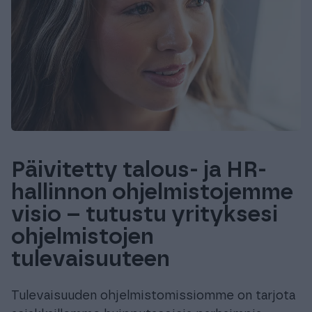
Päivitetty talous- ja HR-
hallinnon ohjelmistojemme
visio – tutustu yrityksesi
ohjelmistojen
tulevaisuuteen
Tulevaisuuden ohjelmistomissiomme on tarjota