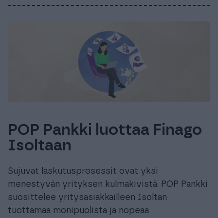
POP Pankki luottaa Finago
Isoltaan
Sujuvat laskutusprosessit ovat yksi
menestyvän yrityksen kulmakivistä. POP Pankki
suosittelee yritysasiakkailleen Isoltan
tuottamaa monipuolista ja nopeaa