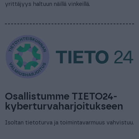
yrittäjyys haltuun näillä vinkeillä.
Osallistumme TIETO24-
kyberturvaharjoitukseen
Isoltan tietoturva ja toimintavarmuus vahvistuu.