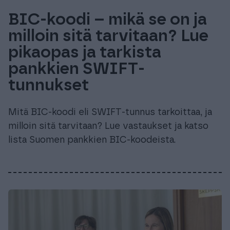
BIC-koodi – mikä se on ja
milloin sitä tarvitaan? Lue
pikaopas ja tarkista
pankkien SWIFT-
tunnukset
Mitä BIC-koodi eli SWIFT-tunnus tarkoittaa, ja
milloin sitä tarvitaan? Lue vastaukset ja katso
lista Suomen pankkien BIC-koodeista.