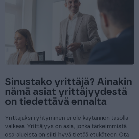
Sinustako yrittäjä? Ainakin
nämä asiat yrittäjyydestä
on tiedettävä ennalta
Yrittäjäksi ryhtyminen ei ole käytännön tasolla
vaikeaa. Yrittäjyys on asia, jonka tärkeimmistä
osa-alueista on silti hyvä tietää etukäteen. Ota