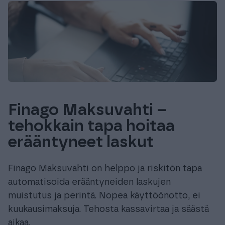
Finago Maksuvahti –
tehokkain tapa hoitaa
erääntyneet laskut
Finago Maksuvahti on helppo ja riskitön tapa
automatisoida erääntyneiden laskujen
muistutus ja perintä. Nopea käyttöönotto, ei
kuukausimaksuja. Tehosta kassavirtaa ja säästä
aikaa.