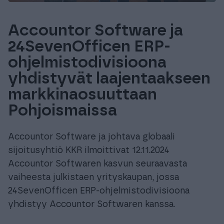
Accountor Software ja
24SevenOfficen ERP-
ohjelmistodivisioona
yhdistyvät laajentaakseen
markkinaosuuttaan
Pohjoismaissa
Accountor Software ja johtava globaali
sijoitusyhtiö KKR ilmoittivat 12.11.2024
Accountor Softwaren kasvun seuraavasta
vaiheesta julkistaen yrityskaupan, jossa
24SevenOfficen ERP-ohjelmistodivisioona
yhdistyy Accountor Softwaren kanssa.