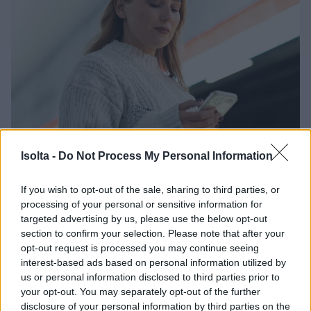
Isolta -
Do Not Process My Personal Information
If you wish to opt-out of the sale, sharing to third parties, or
processing of your personal or sensitive information for
Tietoturva Finago
targeted advertising by us, please use the below opt-out
Isoltassa ja uusi
section to confirm your selection. Please note that after your
opt-out request is processed you may continue seeing
kyberturvallisuuslaki
interest-based ads based on personal information utilized by
us or personal information disclosed to third parties prior to
your opt-out. You may separately opt-out of the further
Isoltallalle kyberturvallisuuslaki on tärkeää.
disclosure of your personal information by third parties on the