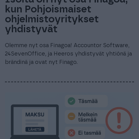
kun Pohjoismaiset
ohjelmistoyritykset
yhdistyvät
Olemme nyt osa Finagoa! Accountor Software,
24SevenOffice, ja Heeros yhdistyvät yhtiönä ja
brändinä ja ovat nyt Finago.