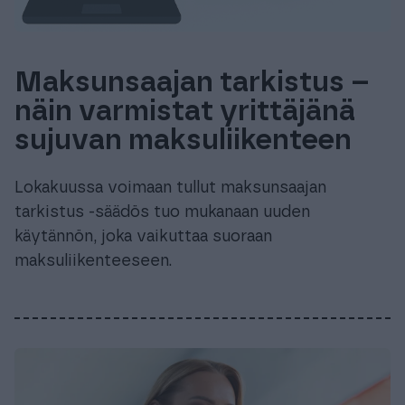
Maksunsaajan tarkistus –
näin varmistat yrittäjänä
sujuvan maksuliikenteen
Lokakuussa voimaan tullut maksunsaajan
tarkistus -säädös tuo mukanaan uuden
käytännön, joka vaikuttaa suoraan
maksuliikenteeseen.