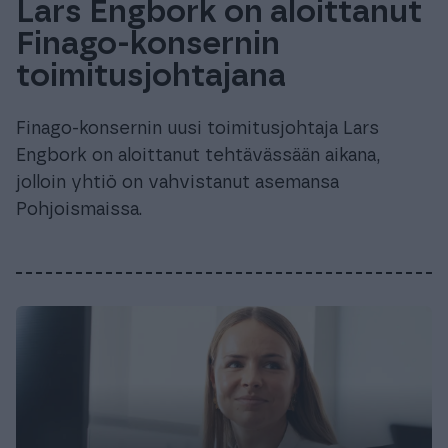
Lars Engbork on aloittanut
Finago-konsernin
toimitusjohtajana
Finago-konsernin uusi toimitusjohtaja Lars
Engbork on aloittanut tehtävässään aikana,
jolloin yhtiö on vahvistanut asemansa
Pohjoismaissa.