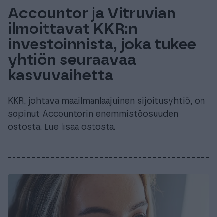
Accountor ja Vitruvian
ilmoittavat KKR:n
investoinnista, joka tukee
yhtiön seuraavaa
kasvuvaihetta
KKR, johtava maailmanlaajuinen sijoitusyhtiö, on
sopinut Accountorin enemmistöosuuden
ostosta. Lue lisää ostosta.