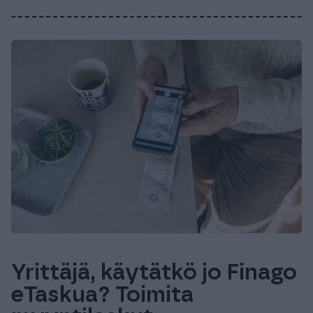
Yrittäjä, käytätkö jo Finago
eTaskua? Toimita