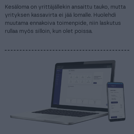
Kesäloma on yrittäjällekin ansaittu tauko, mutta
yrityksen kassavirta ei jää lomalle. Huolehdi
muutama ennakoiva toimenpide, niin laskutus
rullaa myös silloin, kun olet poissa.