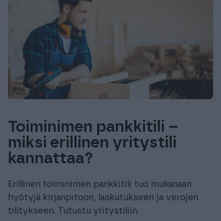
Toiminimen pankkitili –
miksi erillinen yritystili
kannattaa?
Erillinen toiminimen pankkitili tuo mukanaan
hyötyjä kirjanpitoon, laskutukseen ja verojen
tilitykseen. Tutustu yritystiliin.