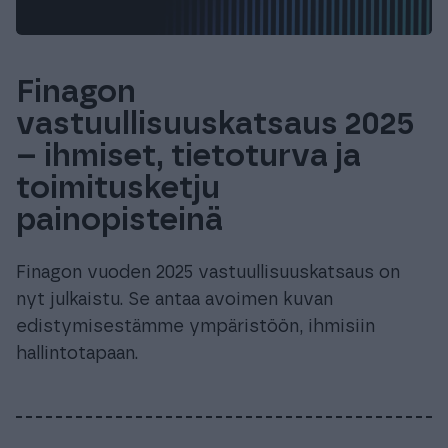
Finagon
vastuullisuuskatsaus 2025
– ihmiset, tietoturva ja
toimitusketju
painopisteinä
Finagon vuoden 2025 vastuullisuuskatsaus on
nyt julkaistu. Se antaa avoimen kuvan
edistymisestämme ympäristöön, ihmisiin
hallintotapaan.