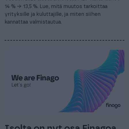
14 % → 13,5 %. Lue, mitä muutos tarkoittaa
yrityksille ja kuluttajille, ja miten siihen
kannattaa valmistautua.
Isolta on nyt osa Finagoa,