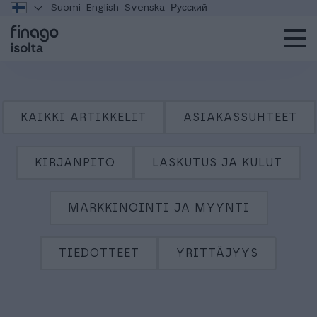
Suomi
English
Svenska
Русский
KAIKKI ARTIKKELIT
ASIAKASSUHTEET
KIRJANPITO
LASKUTUS JA KULUT
MARKKINOINTI JA MYYNTI
TIEDOTTEET
YRITTÄJYYS