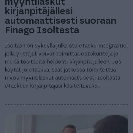
myyntilaskut
kirjanpitäjällesi
automaattisesti suoraan
Finago Isoltasta
Isoltaan on syksyllä julkaistu eTasku-integraatio,
jolla yrittäjät voivat toimittaa ostokuitteja ja
muita tositteita helposti kirjanpitäjälleen. Jos
käytät jo eTaskua, saat jatkossa toimitettua
myös myyntilaskut automaattisesti Isoltasta
eTaskuun kirjanpitäjäsi käsiteltäväksi.