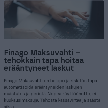
Finago Maksuvahti –
tehokkain tapa hoitaa
erääntyneet laskut
Finago Maksuvahti on helppo ja riskitön tapa
automatisoida erääntyneiden laskujen
muistutus ja perintä. Nopea käyttöönotto, ei
kuukausimaksuja. Tehosta kassavirtaa ja säästä
aikaa.