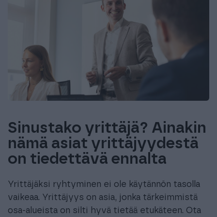
Sinustako yrittäjä? Ainakin
nämä asiat yrittäjyydestä
on tiedettävä ennalta
Yrittäjäksi ryhtyminen ei ole käytännön tasolla
vaikeaa. Yrittäjyys on asia, jonka tärkeimmistä
osa-alueista on silti hyvä tietää etukäteen. Ota