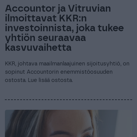
Accountor ja Vitruvian
ilmoittavat KKR:n
investoinnista, joka tukee
yhtiön seuraavaa
kasvuvaihetta
KKR, johtava maailmanlaajuinen sijoitusyhtiö, on
sopinut Accountorin enemmistöosuuden
ostosta. Lue lisää ostosta.