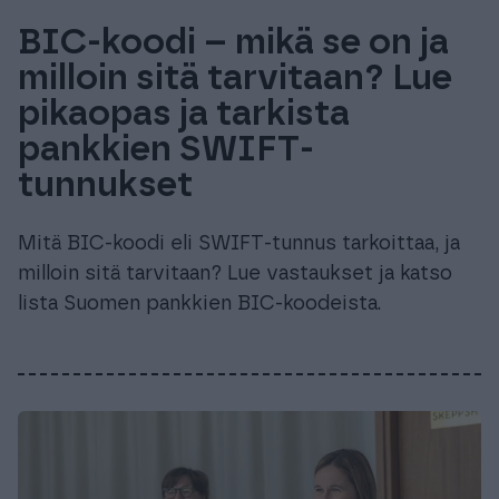
BIC-koodi – mikä se on ja
milloin sitä tarvitaan? Lue
pikaopas ja tarkista
pankkien SWIFT-
tunnukset
Mitä BIC-koodi eli SWIFT-tunnus tarkoittaa, ja
milloin sitä tarvitaan? Lue vastaukset ja katso
lista Suomen pankkien BIC-koodeista.