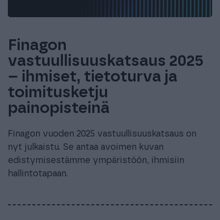
Finagon
vastuullisuuskatsaus 2025
– ihmiset, tietoturva ja
toimitusketju
painopisteinä
Finagon vuoden 2025 vastuullisuuskatsaus on
nyt julkaistu. Se antaa avoimen kuvan
edistymisestämme ympäristöön, ihmisiin
hallintotapaan.