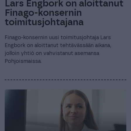
Lars Engbork on aloittanut
Finago-konsernin
toimitusjohtajana
Finago-konsernin uusi toimitusjohtaja Lars
Engbork on aloittanut tehtävässään aikana,
jolloin yhtiö on vahvistanut asemansa
Pohjoismaissa.