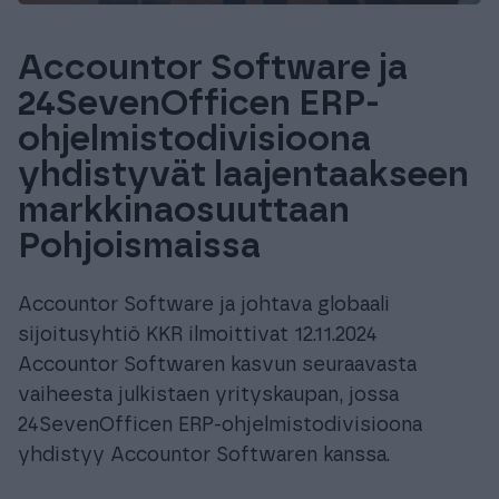
Accountor Software ja
24SevenOfficen ERP-
ohjelmistodivisioona
yhdistyvät laajentaakseen
markkinaosuuttaan
Pohjoismaissa
Accountor Software ja johtava globaali
sijoitusyhtiö KKR ilmoittivat 12.11.2024
Accountor Softwaren kasvun seuraavasta
vaiheesta julkistaen yrityskaupan, jossa
24SevenOfficen ERP-ohjelmistodivisioona
yhdistyy Accountor Softwaren kanssa.