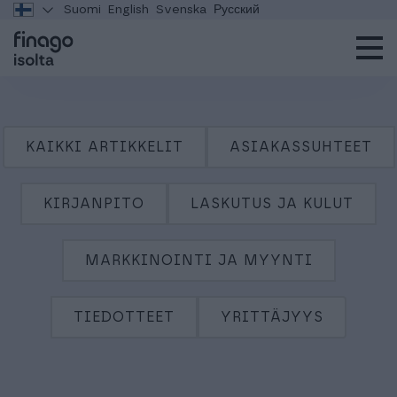
Suomi
English
Svenska
Русский
KAIKKI ARTIKKELIT
ASIAKASSUHTEET
KIRJANPITO
LASKUTUS JA KULUT
MARKKINOINTI JA MYYNTI
TIEDOTTEET
YRITTÄJYYS