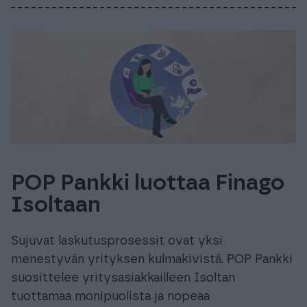
POP Pankki luottaa Finago
Isoltaan
Sujuvat laskutusprosessit ovat yksi
menestyvän yrityksen kulmakivistä. POP Pankki
suosittelee yritysasiakkailleen Isoltan
tuottamaa monipuolista ja nopeaa