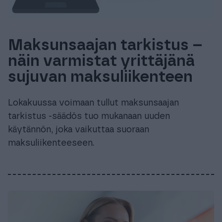
Maksunsaajan tarkistus –
näin varmistat yrittäjänä
sujuvan maksuliikenteen
Lokakuussa voimaan tullut maksunsaajan
tarkistus -säädös tuo mukanaan uuden
käytännön, joka vaikuttaa suoraan
maksuliikenteeseen.