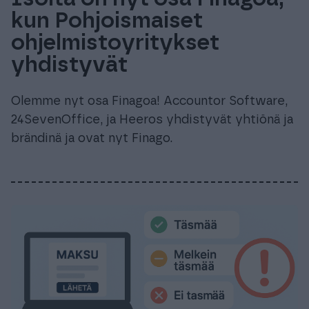
kun Pohjoismaiset
ohjelmistoyritykset
yhdistyvät
Olemme nyt osa Finagoa! Accountor Software,
24SevenOffice, ja Heeros yhdistyvät yhtiönä ja
brändinä ja ovat nyt Finago.