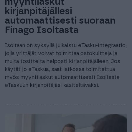
myyntilaskut
kirjanpitäjällesi
automaattisesti suoraan
Finago Isoltasta
Isoltaan on syksyllä julkaistu eTasku-integraatio,
jolla yrittäjät voivat toimittaa ostokuitteja ja
muita tositteita helposti kirjanpitäjälleen. Jos
käytät jo eTaskua, saat jatkossa toimitettua
myös myyntilaskut automaattisesti Isoltasta
eTaskuun kirjanpitäjäsi käsiteltäväksi.