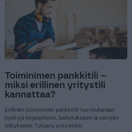
Toiminimen pankkitili –
miksi erillinen yritystili
kannattaa?
Erillinen toiminimen pankkitili tuo mukanaan
hyötyjä kirjanpitoon, laskutukseen ja verojen
tilitykseen. Tutustu yritystiliin.