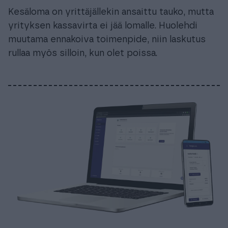
Kesäloma on yrittäjällekin ansaittu tauko, mutta
yrityksen kassavirta ei jää lomalle. Huolehdi
muutama ennakoiva toimenpide, niin laskutus
rullaa myös silloin, kun olet poissa.