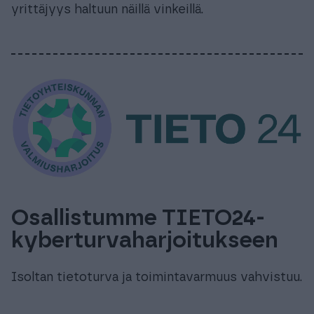
yrittäjyys haltuun näillä vinkeillä.
Osallistumme TIETO24-
kyberturvaharjoitukseen
Isoltan tietoturva ja toimintavarmuus vahvistuu.