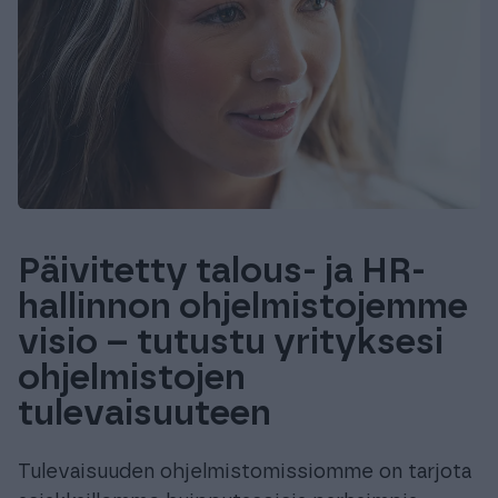
Päivitetty talous- ja HR-
hallinnon ohjelmistojemme
visio – tutustu yrityksesi
ohjelmistojen
tulevaisuuteen
Tulevaisuuden ohjelmistomissiomme on tarjota