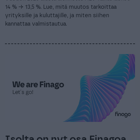
14 % → 13,5 %. Lue, mitä muutos tarkoittaa
yrityksille ja kuluttajille, ja miten siihen
kannattaa valmistautua.
Isolta on nyt osa Finagoa,