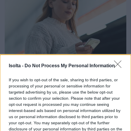
Isolta -
Do Not Process My Personal Information
If you wish to opt-out of the sale, sharing to third parties, or
processing of your personal or sensitive information for
Tietoturva Finago
targeted advertising by us, please use the below opt-out
Isoltassa ja uusi
section to confirm your selection. Please note that after your
opt-out request is processed you may continue seeing
kyberturvallisuuslaki
interest-based ads based on personal information utilized by
us or personal information disclosed to third parties prior to
your opt-out. You may separately opt-out of the further
Isoltallalle kyberturvallisuuslaki on tärkeää.
disclosure of your personal information by third parties on the