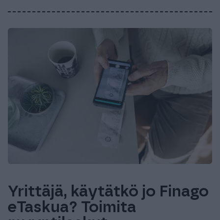
Yrittäjä, käytätkö jo Finago
eTaskua? Toimita